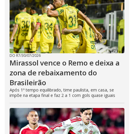
DO R7
/
30/07/2026
Mirassol vence o Remo e deixa a
zona de rebaixamento do
Brasileirão
Após 1º tempo equilibrado, time paulista, em casa, se
impõe na etapa final e faz 2 a 1 com gols quase iguais