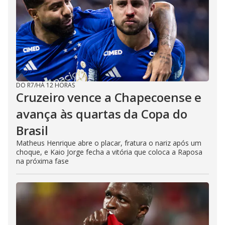
DO R7
/
HÁ 12 HORAS
Cruzeiro vence a Chapecoense e
avança às quartas da Copa do
Brasil
Matheus Henrique abre o placar, fratura o nariz após um
choque, e Kaio Jorge fecha a vitória que coloca a Raposa
na próxima fase