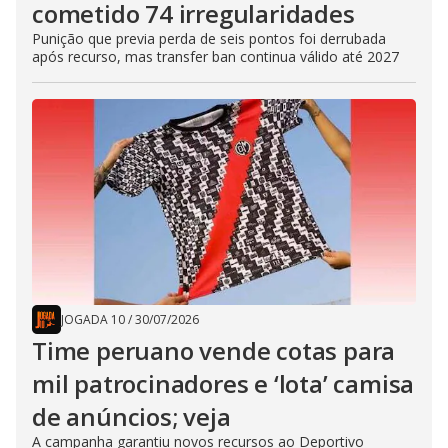
cometido 74 irregularidades
Punição que previa perda de seis pontos foi derrubada
após recurso, mas transfer ban continua válido até 2027
JOGADA 10
/
30/07/2026
Time peruano vende cotas para
mil patrocinadores e ‘lota’ camisa
de anúncios; veja
A campanha garantiu novos recursos ao Deportivo