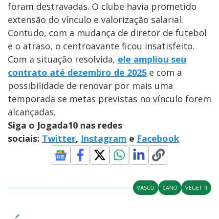
foram destravadas. O clube havia prometido
extensão do vínculo e valorização salarial.
Contudo, com a mudança de diretor de futebol
e o atraso, o centroavante ficou insatisfeito.
Com a situação resolvida,
ele ampliou seu
contrato até dezembro de 2025
e com a
possibilidade de renovar por mais uma
temporada se metas previstas no vínculo forem
alcançadas.
Siga o Jogada10 nas redes
sociais:
Twitter
,
Instagram
e
Facebook
VASCO
CANO
VEGETTI