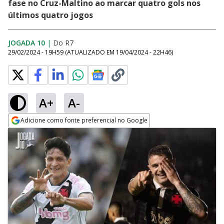
fase no Cruz-Maltino ao marcar quatro gols nos
últimos quatro jogos
JOGADA 10
|
Do R7
29/02/2024 - 19H59
(ATUALIZADO EM
19/04/2024 - 22H46
)
A+
A-
Adicione como fonte preferencial no Google
Opens in new window