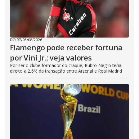
DO R7
/
05/08/2026
Flamengo pode receber fortuna
por Vini Jr.; veja valores
Por ser o clube formador do craque, Rubro-Negro teria
direito a 2,5% da transação entre Arsenal e Real Madrid