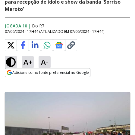
para recepção de ídolo e show da banda 'Sorriso
Maroto'
JOGADA 10
|
Do R7
07/06/2024 - 17H44
(ATUALIZADO EM
07/06/2024 - 17H44
)
A+
A-
Adicione como fonte preferencial no Google
Opens in new window