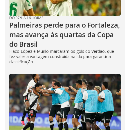
DO R7
/
HÁ 16 HORAS
Palmeiras perde para o Fortaleza,
mas avança às quartas da Copa
do Brasil
Flaco López e Murilo marcaram os gols do Verdão, que
fez valer a vantagem construída na ida para garantir a
classificação