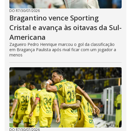
DO R7
/
30/07/2026
Bragantino vence Sporting
Cristal e avança às oitavas da Sul-
Americana
Zagueiro Pedro Henrique marcou o gol da classificação
em Bragança Paulista após rival ficar com um jogador a
menos
DO R7
/
30/07/2026