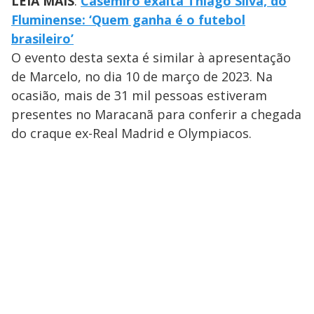
LEIA MAIS
:
Casemiro exalta Thiago Silva, do
Fluminense: ‘Quem ganha é o futebol
brasileiro’
O evento desta sexta é similar à apresentação
de Marcelo, no dia 10 de março de 2023. Na
ocasião, mais de 31 mil pessoas estiveram
presentes no Maracanã para conferir a chegada
do craque ex-Real Madrid e Olympiacos.