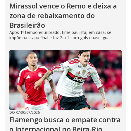
Mirassol vence o Remo e deixa a
zona de rebaixamento do
Brasileirão
Após 1º tempo equilibrado, time paulista, em casa, se
impõe na etapa final e faz 2 a 1 com gols quase iguais
DO R7
/
30/07/2026
Flamengo busca o empate contra
o Internacional no Beira-Rio