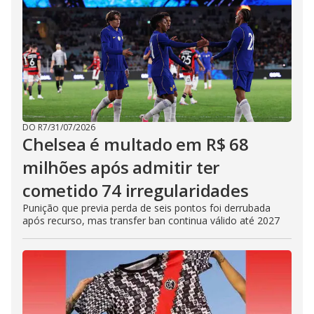
DO R7
/
31/07/2026
Chelsea é multado em R$ 68
milhões após admitir ter
cometido 74 irregularidades
Punição que previa perda de seis pontos foi derrubada
após recurso, mas transfer ban continua válido até 2027