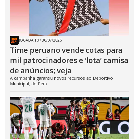
JOGADA 10
/
30/07/2026
Time peruano vende cotas para
mil patrocinadores e ‘lota’ camisa
de anúncios; veja
A campanha garantiu novos recursos ao Deportivo
Municipal, do Peru