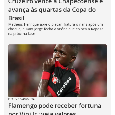
Cruzeiro vence a Chapecoense e
avança às quartas da Copa do
Brasil
Matheus Henrique abre o placar, fratura o nariz após um
choque, e Kaio Jorge fecha a vitória que coloca a Raposa
na próxima fase
DO R7
/
05/08/2026
Flamengo pode receber fortuna
por Vini Jr.; veja valores