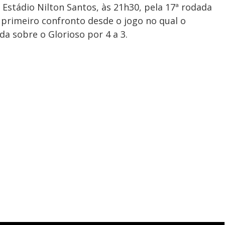
Estádio Nilton Santos, às 21h30, pela 17ª rodada
 primeiro confronto desde o jogo no qual o
a sobre o Glorioso por 4 a 3.