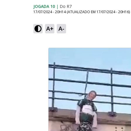
JOGADA 10
|
Do R7
17/07/2024 - 20H14
(ATUALIZADO EM
17/07/2024 - 20H16
)
A+
A-