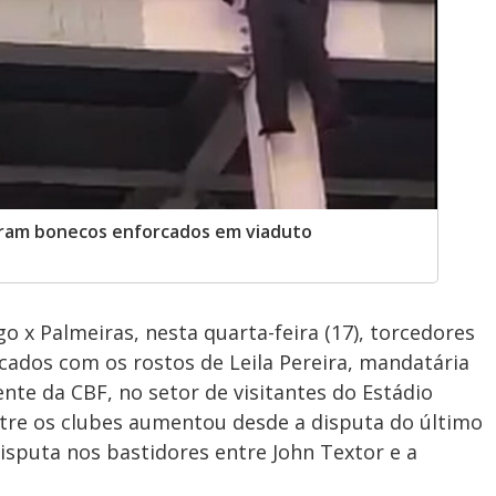
ram bonecos enforcados em viaduto
o x Palmeiras, nesta quarta-feira (17), torcedores
ados com os rostos de Leila Pereira, mandatária
ente da CBF, no setor de visitantes do Estádio
entre os clubes aumentou desde a disputa do último
isputa nos bastidores entre John Textor e a