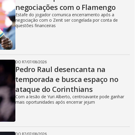
negociações com o Flamengo
Estafe do jogador comunica encerramento após a
negociação com o Zenit ser congelada por conta de
questões financeiras
DO R7
/
07/08/2026
Pedro Raul desencanta na
temporada e busca espaço no
ataque do Corinthians
Com a lesão de Yuri Alberto, centroavante pode ganhar
mais oportunidades após encerrar jejum
DO R7
/
07/08/2026