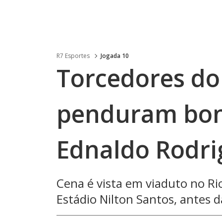
R7 Esportes
Jogada 10
Torcedores do
penduram bone
Ednaldo Rodri
Cena é vista em viaduto no Rio
Estádio Nilton Santos, antes d