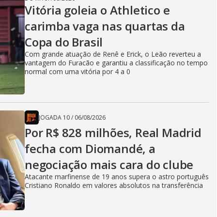
Vitória goleia o Athletico e
carimba vaga nas quartas da
Copa do Brasil
Com grande atuação de Renê e Erick, o Leão reverteu a
vantagem do Furacão e garantiu a classificação no tempo
normal com uma vitória por 4 a 0
JOGADA 10
/
06/08/2026
Por R$ 828 milhões, Real Madrid
fecha com Diomandé, a
negociação mais cara do clube
Atacante marfinense de 19 anos supera o astro português
Cristiano Ronaldo em valores absolutos na transferência