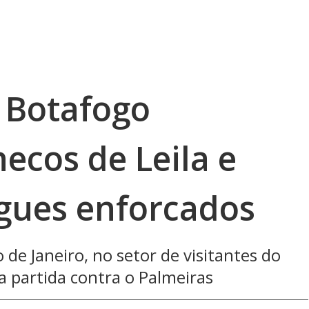
 Botafogo
cos de Leila e
gues enforcados
 de Janeiro, no setor de visitantes do
a partida contra o Palmeiras