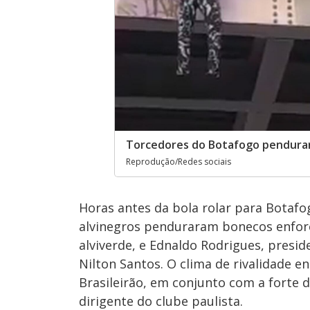
Torcedores do Botafogo pendura
Reprodução/Redes sociais
Horas antes da bola rolar para Botafog
alvinegros penduraram bonecos enforc
alviverde, e Ednaldo Rodrigues, presid
Nilton Santos. O clima de rivalidade 
Brasileirão, em conjunto com a forte d
dirigente do clube paulista.