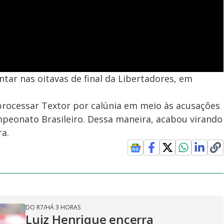
ntar nas oitavas de final da Libertadores, em
processar Textor por calúnia em meio às acusações
eonato Brasileiro. Dessa maneira, acabou virando
ra.
DO R7
/
HÁ 3 HORAS
Luiz Henrique encerra