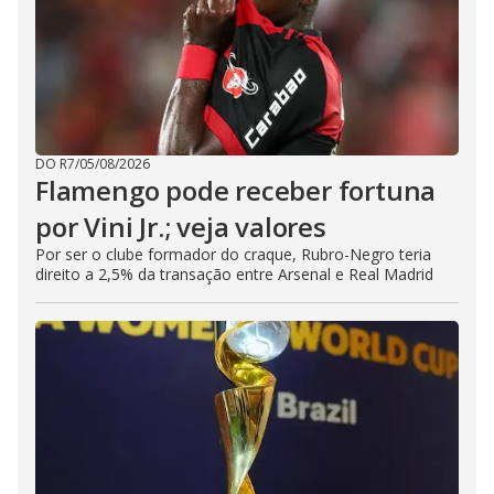
DO R7
/
05/08/2026
Flamengo pode receber fortuna
por Vini Jr.; veja valores
Por ser o clube formador do craque, Rubro-Negro teria
direito a 2,5% da transação entre Arsenal e Real Madrid