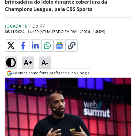
brincadeira do ídolo durante cobertura da
Champions League, pela CBS Sports
JOGADA 10
|
Do R7
06/11/2024 - 14H29
(ATUALIZADO EM
06/11/2024 - 14H29
)
A+
A-
Adicione como fonte preferencial no Google
Opens in new window