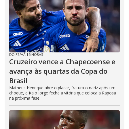
DO R7
/
HÁ 16 HORAS
Cruzeiro vence a Chapecoense e
avança às quartas da Copa do
Brasil
Matheus Henrique abre o placar, fratura o nariz após um
choque, e Kaio Jorge fecha a vitória que coloca a Raposa
na próxima fase