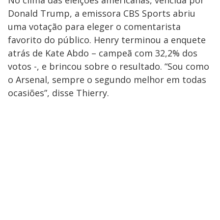
No clima das eleições americanas, vencida por
Donald Trump, a emissora CBS Sports abriu
uma votação para eleger o comentarista
favorito do público. Henry terminou a enquete
atrás de Kate Abdo – campeã com 32,2% dos
votos -, e brincou sobre o resultado. “Sou como
o Arsenal, sempre o segundo melhor em todas
ocasiões”, disse Thierry.