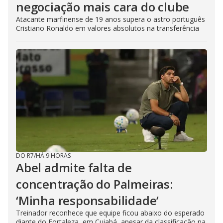
negociação mais cara do clube
Atacante marfinense de 19 anos supera o astro português
Cristiano Ronaldo em valores absolutos na transferência
DO R7
/
HÁ 9 HORAS
Abel admite falta de
concentração do Palmeiras:
‘Minha responsabilidade’
Treinador reconhece que equipe ficou abaixo do esperado
diante do Fortaleza, em Cuiabá, apesar da classificação na