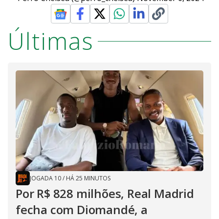
Últimas
JOGADA 10
/
HÁ 25 MINUTOS
Por R$ 828 milhões, Real Madrid
fecha com Diomandé, a