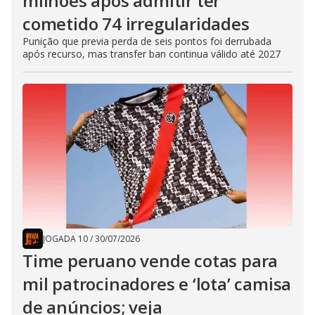
milhões após admitir ter
cometido 74 irregularidades
Punição que previa perda de seis pontos foi derrubada
após recurso, mas transfer ban continua válido até 2027
JOGADA 10
/
30/07/2026
Time peruano vende cotas para
mil patrocinadores e ‘lota’ camisa
de anúncios; veja