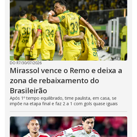
DO R7
/
30/07/2026
Mirassol vence o Remo e deixa a
zona de rebaixamento do
Brasileirão
Após 1º tempo equilibrado, time paulista, em casa, se
impõe na etapa final e faz 2 a 1 com gols quase iguais