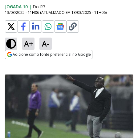
JOGADA 10
|
Do R7
13/03/2025 - 11H06
(ATUALIZADO EM
13/03/2025 - 11H06
)
A+
A-
Adicione como fonte preferencial no Google
Opens in new window