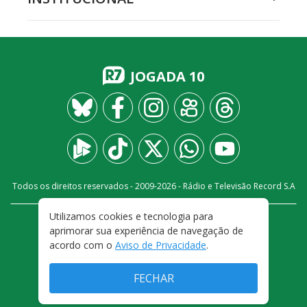
JOGADA 10
Todos os direitos reservados - 2009-
2026
- Rádio e Televisão Record S.A
Utilizamos cookies e tecnologia para
CARREIRA
FALE CONOSCO
PRIVACIDADE
aprimorar sua experiência de navegação de
TERMOS E CONDIÇÕES DE USO
acordo com o
Aviso de Privacidade
.
FECHAR