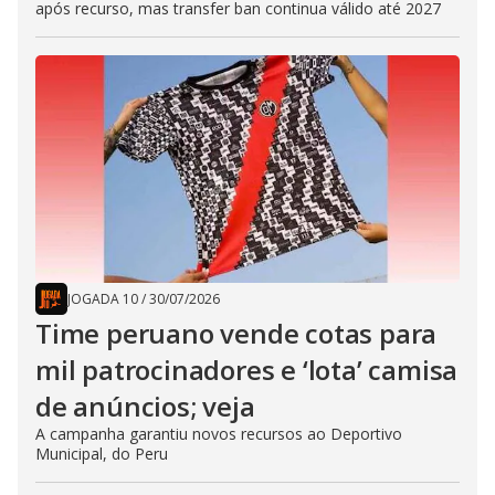
após recurso, mas transfer ban continua válido até 2027
JOGADA 10
/
30/07/2026
Time peruano vende cotas para
mil patrocinadores e ‘lota’ camisa
de anúncios; veja
A campanha garantiu novos recursos ao Deportivo
Municipal, do Peru