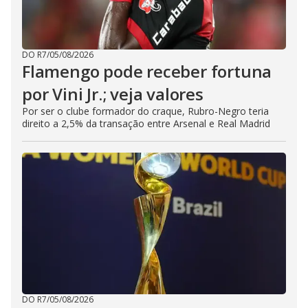
DO R7
/
05/08/2026
Flamengo pode receber fortuna
por Vini Jr.; veja valores
Por ser o clube formador do craque, Rubro-Negro teria
direito a 2,5% da transação entre Arsenal e Real Madrid
DO R7
/
05/08/2026