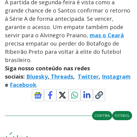
A partida de segunda-feira é vista como a
grande chance de o Santos confirmar o retorno
à Série A de forma antecipada. Se vencer,
garante o acesso. Um empate também pode
servir para o Alvinegro Praiano,
mas o Ceará
precisa empatar ou perder do Botafogo de
Ribeirão Preto para voltar à elite do futebol
brasileiro.
Siga nosso conteúdo nas redes
sociais:
Bluesky
,
Threads
,
Twitter
,
Instagram
e
Facebook
.
CORITIBA
FUTEBOL