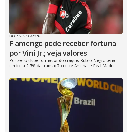
DO R7
/
05/08/2026
Flamengo pode receber fortuna
por Vini Jr.; veja valores
Por ser o clube formador do craque, Rubro-Negro teria
direito a 2,5% da transação entre Arsenal e Real Madrid