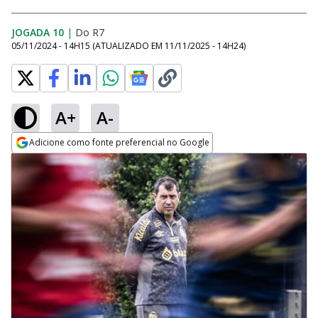
JOGADA 10
|
Do R7
05/11/2024 - 14H15
(ATUALIZADO EM
11/11/2025 - 14H24
)
A+
A-
Adicione como fonte preferencial no Google
Opens in new window