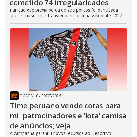
cometido 74 irregularidades
Punição que previa perda de seis pontos foi derrubada
após recurso, mas transfer ban continua válido até 2027
JOGADA 10
/
30/07/2026
Time peruano vende cotas para
mil patrocinadores e ‘lota’ camisa
de anúncios; veja
A campanha garantiu novos recursos ao Deportivo