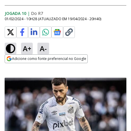
JOGADA 10
|
Do R7
01/02/2024 - 10H28
(ATUALIZADO EM
19/04/2024 - 20H40
)
A+
A-
Adicione como fonte preferencial no Google
Opens in new window