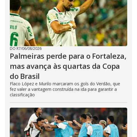
DO R7
/
06/08/2026
Palmeiras perde para o Fortaleza,
mas avança às quartas da Copa
do Brasil
Flaco López e Murilo marcaram os gols do Verdão, que
fez valer a vantagem construída na ida para garantir a
classificação