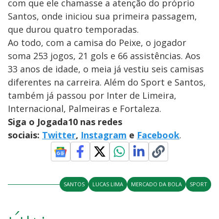
com que ele chamasse a atenção do próprio
Santos, onde iniciou sua primeira passagem,
que durou quatro temporadas.
Ao todo, com a camisa do Peixe, o jogador
soma 253 jogos, 21 gols e 66 assistências. Aos
33 anos de idade, o meia já vestiu seis camisas
diferentes na carreira. Além do Sport e Santos,
também já passou por Inter de Limeira,
Internacional, Palmeiras e Fortaleza.
Siga o Jogada10 nas redes
sociais:
Twitter
,
Instagram
e
Facebook
.
SANTOS
LUCAS LIMA
MERCADO DA BOLA
SPORT