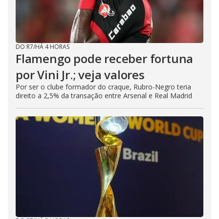
DO R7
/
HÁ 4 HORAS
Flamengo pode receber fortuna
por Vini Jr.; veja valores
Por ser o clube formador do craque, Rubro-Negro teria
direito a 2,5% da transação entre Arsenal e Real Madrid