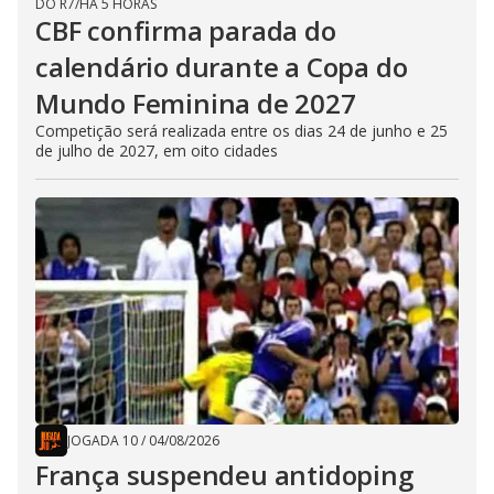
DO R7
/
HÁ 5 HORAS
CBF confirma parada do
calendário durante a Copa do
Mundo Feminina de 2027
Competição será realizada entre os dias 24 de junho e 25
de julho de 2027, em oito cidades
JOGADA 10
/
04/08/2026
França suspendeu antidoping