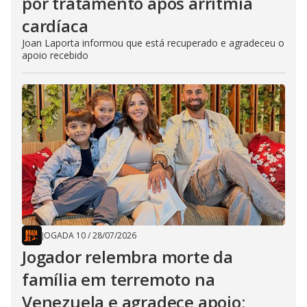
por tratamento após arritmia
cardíaca
Joan Laporta informou que está recuperado e agradeceu o
apoio recebido
JOGADA 10
/
28/07/2026
Jogador relembra morte da
família em terremoto na
Venezuela e agradece apoio: