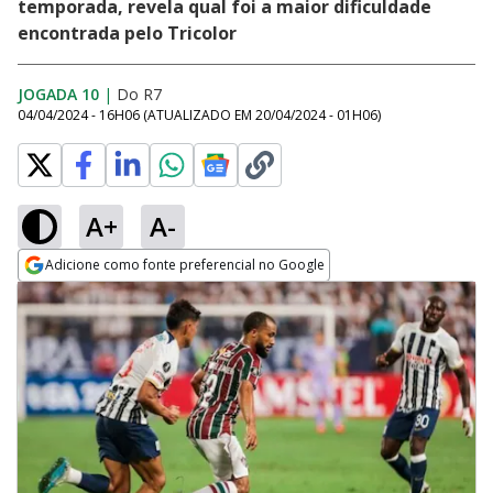
temporada, revela qual foi a maior dificuldade
encontrada pelo Tricolor
JOGADA 10
|
Do R7
04/04/2024 - 16H06
(ATUALIZADO EM
20/04/2024 - 01H06
)
A+
A-
Adicione como fonte preferencial no Google
Opens in new window