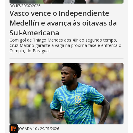
DO R7
/
30/07/2026
Vasco vence o Independiente
Medellín e avança às oitavas da
Sul-Americana
Com gol de Thiago Mendes aos 40′ do segundo tempo,
Cruz-Maltino garante a vaga na próxima fase e enfrenta o
Olímpia, do Paraguai
JOGADA 10
/
29/07/2026