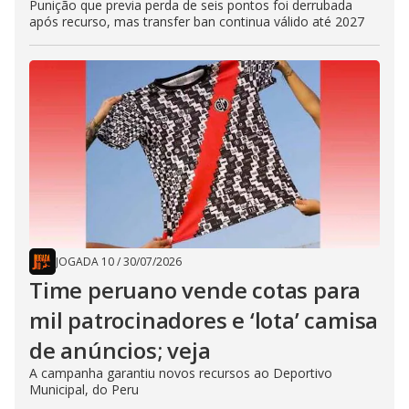
Punição que previa perda de seis pontos foi derrubada
após recurso, mas transfer ban continua válido até 2027
JOGADA 10
/
30/07/2026
Time peruano vende cotas para
mil patrocinadores e ‘lota’ camisa
de anúncios; veja
A campanha garantiu novos recursos ao Deportivo
Municipal, do Peru