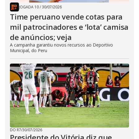
JOGADA 10
/
30/07/2026
Time peruano vende cotas para
mil patrocinadores e ‘lota’ camisa
de anúncios; veja
A campanha garantiu novos recursos ao Deportivo
Municipal, do Peru
DO R7
/
30/07/2026
Presidente do Vitória diz que