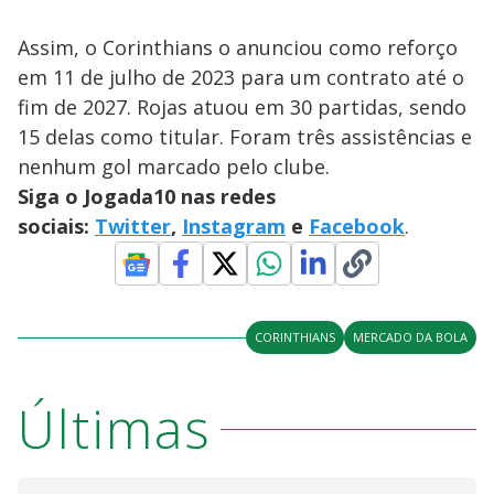
Assim, o Corinthians o anunciou como reforço
em 11 de julho de 2023 para um contrato até o
fim de 2027. Rojas atuou em 30 partidas, sendo
15 delas como titular. Foram três assistências e
nenhum gol marcado pelo clube.
Siga o Jogada10 nas redes
sociais:
Twitter
,
Instagram
e
Facebook
.
CORINTHIANS
MERCADO DA BOLA
Últimas