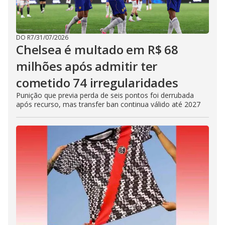
DO R7
/
31/07/2026
Chelsea é multado em R$ 68
milhões após admitir ter
cometido 74 irregularidades
Punição que previa perda de seis pontos foi derrubada
após recurso, mas transfer ban continua válido até 2027