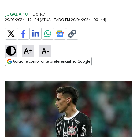
JOGADA 10
|
Do R7
29/03/2024 - 12H24
(ATUALIZADO EM
20/04/2024 - 00H44
)
A+
A-
Adicione como fonte preferencial no Google
Opens in new window