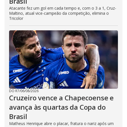
Brasil
Atacante fez um gol em cada tempo e, com o 3 a 1, Cruz-
Maltino, atual vice-campeão da competição, elimina o
Tricolor
DO R7
/
06/08/2026
Cruzeiro vence a Chapecoense e
avança às quartas da Copa do
Brasil
Matheus Henrique abre o placar, fratura o nariz após um