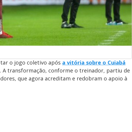
tar o jogo coletivo após
a vitória sobre o Cuiabá
. A transformação, conforme o treinador, partiu de
edores, que agora acreditam e redobram o apoio à