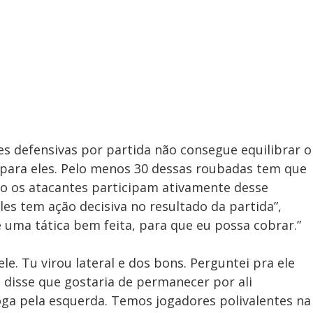
ções defensivas por partida não consegue equilibrar o
a para eles. Pelo menos 30 dessas roubadas tem que
o os atacantes participam ativamente desse
es tem ação decisiva no resultado da partida”,
e uma tática bem feita, para que eu possa cobrar.”
le. Tu virou lateral e dos bons. Perguntei pra ele
 disse que gostaria de permanecer por ali
ga pela esquerda. Temos jogadores polivalentes na