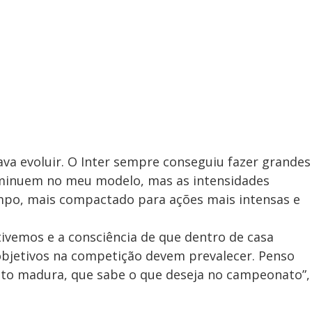
ava evoluir. O Inter sempre conseguiu fazer grandes
iminuem no meu modelo, mas as intensidades
po, mais compactado para ações mais intensas e
tivemos e a consciência de que dentro de casa
objetivos na competição devem prevalecer. Penso
ito madura, que sabe o que deseja no campeonato”,