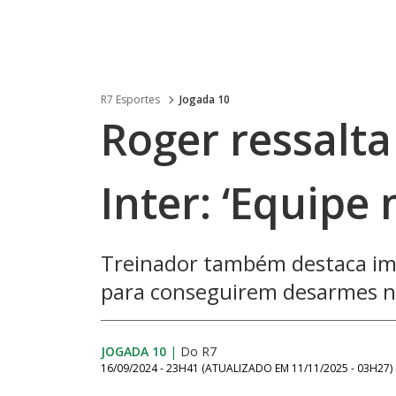
R7 Esportes
Jogada 10
Roger ressalta
Inter: ‘Equipe
Treinador também destaca imp
para conseguirem desarmes n
JOGADA 10
|
Do R7
16/09/2024 - 23H41
(ATUALIZADO EM
11/11/2025 - 03H27
)