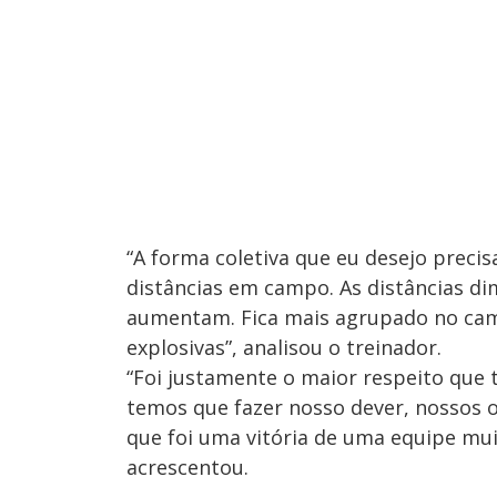
“A forma coletiva que eu desejo precis
distâncias em campo. As distâncias d
aumentam. Fica mais agrupado no cam
explosivas”, analisou o treinador.
“Foi justamente o maior respeito que 
temos que fazer nosso dever, nossos 
que foi uma vitória de uma equipe mu
acrescentou.