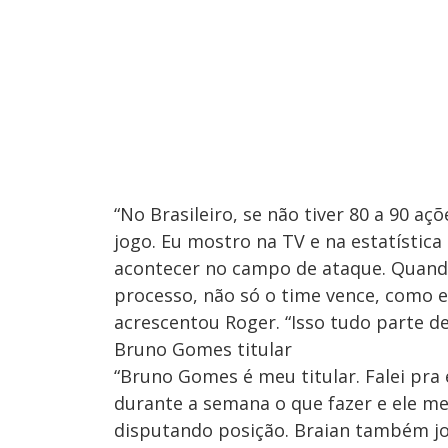
“No Brasileiro, se não tiver 80 a 90 a
jogo. Eu mostro na TV e na estatístic
acontecer no campo de ataque. Quand
processo, não só o time vence, como el
acrescentou Roger. “Isso tudo parte d
Bruno Gomes titular
“Bruno Gomes é meu titular. Falei pra e
durante a semana o que fazer e ele me
disputando posição. Braian também jo