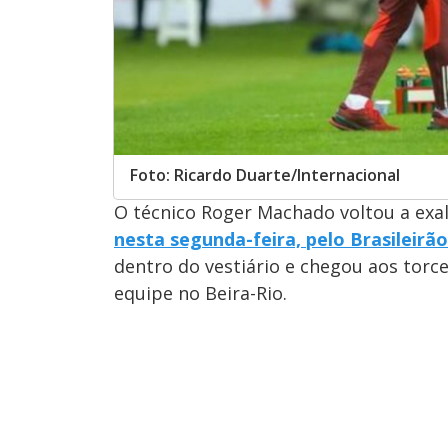
Foto: Ricardo Duarte/Internacional
O técnico Roger Machado voltou a exal
nesta segunda-feira, pelo Brasileirão
dentro do vestiário e chegou aos torc
equipe no Beira-Rio.