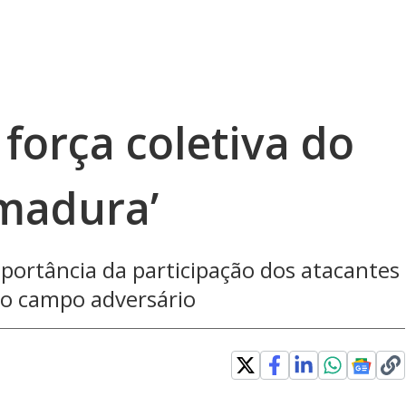
 força coletiva do
 madura’
ortância da participação dos atacantes
o campo adversário