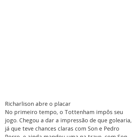
Richarlison abre o placar
No primeiro tempo, o Tottenham impôs seu
jogo. Chegou a dar a impressão de que golearia,
já que teve chances claras com Son e Pedro
Porro, e ainda mandou uma na trave, com Son.