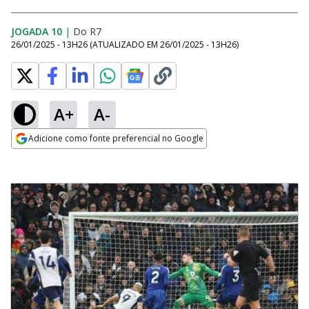
JOGADA 10
|
Do R7
26/01/2025 - 13H26
(ATUALIZADO EM
26/01/2025 - 13H26
)
A+
A-
Adicione como fonte preferencial no Google
Opens in new window