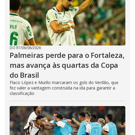
DO R7
/
06/08/2026
Palmeiras perde para o Fortaleza,
mas avança às quartas da Copa
do Brasil
Flaco López e Murilo marcaram os gols do Verdão, que
fez valer a vantagem construída na ida para garantir a
classificação