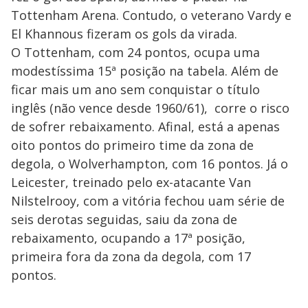
Tottenham Arena. Contudo, o veterano Vardy e
El Khannous fizeram os gols da virada.
O Tottenham, com 24 pontos, ocupa uma
modestíssima 15ª posição na tabela. Além de
ficar mais um ano sem conquistar o título
inglês (não vence desde 1960/61), corre o risco
de sofrer rebaixamento. Afinal, está a apenas
oito pontos do primeiro time da zona de
degola, o Wolverhampton, com 16 pontos. Já o
Leicester, treinado pelo ex-atacante Van
Nilstelrooy, com a vitória fechou uam série de
seis derotas seguidas, saiu da zona de
rebaixamento, ocupando a 17ª posição,
primeira fora da zona da degola, com 17
pontos.