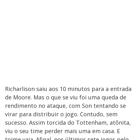
Richarlison saiu aos 10 minutos para a entrada
de Moore. Mas o que se viu foi uma queda de
rendimento no ataque, com Son tentando se
virar para distribuir o jogo. Contudo, sem
sucesso. Assim torcida do Tottenham, atônita,
viu o seu time perder mais uma em casa. E
toime vaia. Afinal, nos últimos sete jogos pelo