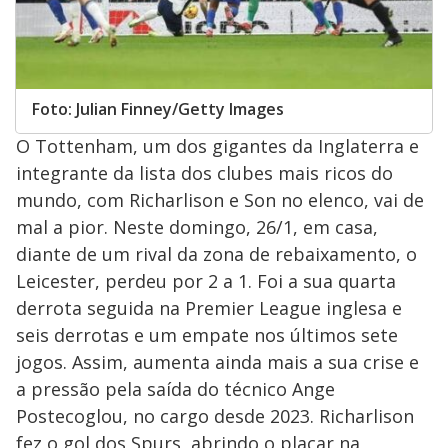
Foto: Julian Finney/Getty Images
O Tottenham, um dos gigantes da Inglaterra e
integrante da lista dos clubes mais ricos do
mundo, com Richarlison e Son no elenco, vai de
mal a pior. Neste domingo, 26/1, em casa,
diante de um rival da zona de rebaixamento, o
Leicester, perdeu por 2 a 1. Foi a sua quarta
derrota seguida na Premier League inglesa e
seis derrotas e um empate nos últimos sete
jogos. Assim, aumenta ainda mais a sua crise e
a pressão pela saída do técnico Ange
Postecoglou, no cargo desde 2023. Richarlison
fez o gol dos Spurs, abrindo o placar na