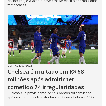
financeiros, e atacante deve ampliar vínculo por mais duas
temporadas
DO R7
/
31/07/2026
Chelsea é multado em R$ 68
milhões após admitir ter
cometido 74 irregularidades
Punição que previa perda de seis pontos foi derrubada
após recurso, mas transfer ban continua válido até 2027