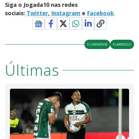
Siga o Jogada10 nas redes
sociais:
Twitter
,
Instagram
e
Facebook
.
FLUMINENSE
FLAMENGO
Últimas