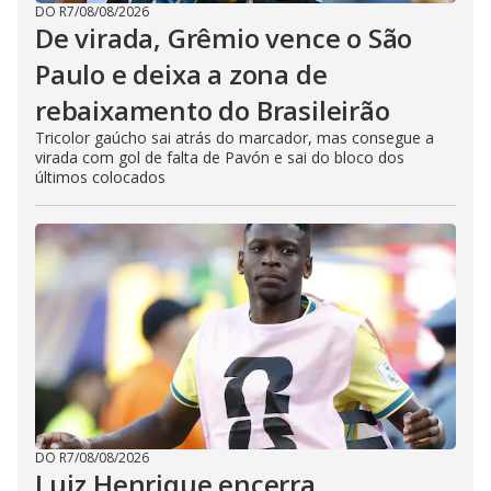
DO R7
/
08/08/2026
De virada, Grêmio vence o São
Paulo e deixa a zona de
rebaixamento do Brasileirão
Tricolor gaúcho sai atrás do marcador, mas consegue a
virada com gol de falta de Pavón e sai do bloco dos
últimos colocados
DO R7
/
08/08/2026
Luiz Henrique encerra