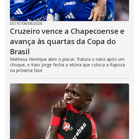
DO R7
/
06/08/2026
Cruzeiro vence a Chapecoense e
avança às quartas da Copa do
Brasil
Matheus Henrique abre o placar, fratura o nariz após um
choque, e Kaio Jorge fecha a vitória que coloca a Raposa
na próxima fase