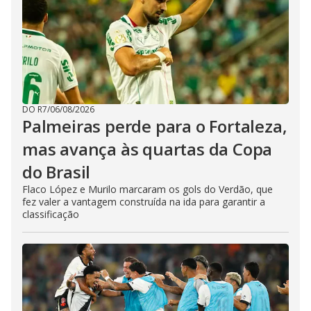
DO R7
/
06/08/2026
Palmeiras perde para o Fortaleza,
mas avança às quartas da Copa
do Brasil
Flaco López e Murilo marcaram os gols do Verdão, que
fez valer a vantagem construída na ida para garantir a
classificação