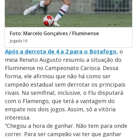
Foto: Marcelo Gonçalves / Fluminense
Jogada 10
Após a derrota de 4 a 2 para o Botafogo
,
o
meia Renato Augusto resumiu a situação do
Fluminense no Campeonato Carioca. Dessa
forma, ele afirmou que não há como ser
campeão estadual sem derrotar os principais
rivais. Na semifinal, inclusive, o Flu disputará
com o Flamengo, que terá a vantagem do
empate nos dois jogos. Assim, só a vitória
interessa.
“Chegou a hora de ganhar. Não tem para onde
correr. Para ser campeão vai ter que ganhar