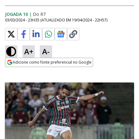
JOGADA 10
|
Do R7
03/03/2024 - 23H35
(ATUALIZADO EM
19/04/2024 - 22H57
)
A+
A-
Adicione como fonte preferencial no Google
Opens in new window