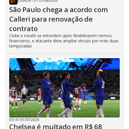
JOGADA 10
/
01/08/2026
São Paulo chega a acordo com
Calleri para renovação de
contrato
Clube e estafe se entendem após flexibilizarem termos
financeiros, e atacante deve ampliar vínculo por mais duas
temporadas
DO R7
/
31/07/2026
Chelsea é multado em R$ 68