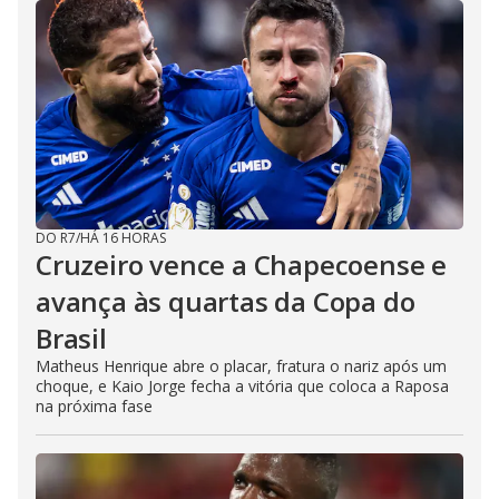
DO R7
/
HÁ 16 HORAS
Cruzeiro vence a Chapecoense e
avança às quartas da Copa do
Brasil
Matheus Henrique abre o placar, fratura o nariz após um
choque, e Kaio Jorge fecha a vitória que coloca a Raposa
na próxima fase