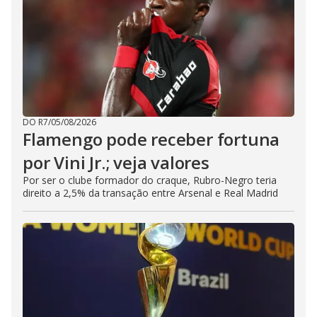
DO R7
/
05/08/2026
Flamengo pode receber fortuna
por Vini Jr.; veja valores
Por ser o clube formador do craque, Rubro-Negro teria
direito a 2,5% da transação entre Arsenal e Real Madrid