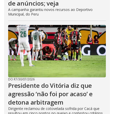
de anúncios; veja
A campanha garantiu novos recursos ao Deportivo
Municipal, do Peru
DO R7
/
30/07/2026
Presidente do Vitória diz que
agressão ‘não foi por acaso’ e
detona arbitragem
Dirigente reclamou de cotovelada sofrida por Cacá que
resultou em cinco pontos no queixo e contestou critérios