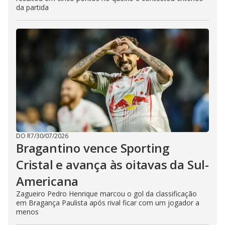
da partida
DO R7
/
30/07/2026
Bragantino vence Sporting
Cristal e avança às oitavas da Sul-
Americana
Zagueiro Pedro Henrique marcou o gol da classificação
em Bragança Paulista após rival ficar com um jogador a
menos