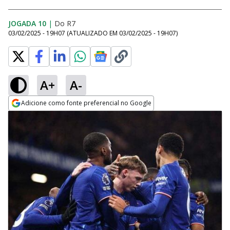
JOGADA 10
|
Do R7
03/02/2025 - 19H07
(ATUALIZADO EM
03/02/2025 - 19H07
)
A+
A-
Adicione como fonte preferencial no Google
Opens in new window