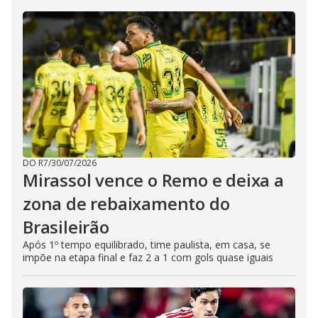
DO R7
/
30/07/2026
Mirassol vence o Remo e deixa a
zona de rebaixamento do
Brasileirão
Após 1º tempo equilibrado, time paulista, em casa, se
impõe na etapa final e faz 2 a 1 com gols quase iguais