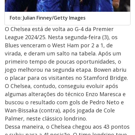
Foto: Julian Finney/Getty Images
O Chelsea está de volta ao G-4 da Premier
League 2024/25. Nesta segunda-feira (3), os
Blues venceram o West Ham por 2 a 1, de
virada, e deram um salto na tabela. Após um
primeiro tempo de poucas oportunidades, o
jogo melhorou na segunda etapa. Bowen abriu
o placar para os visitantes no Stamford Bridge.
O Chelsea, contudo, conseguiu evoluir após
algumas alterações do técnico Enzo Maresca e
buscou o resultado com gols de Pedro Neto e
Wan-Bissaka (contra), após jogada de Cole
Palmer, neste clássico londrino.
Dessa maneira, o Chelsea chegou aos 43 pontos
e subiu para a 4ª posição. O time londrino teve