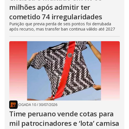
milhões após admitir ter
cometido 74 irregularidades
Punição que previa perda de seis pontos foi derrubada
após recurso, mas transfer ban continua válido até 2027
JOGADA 10
/
30/07/2026
Time peruano vende cotas para
mil patrocinadores e ‘lota’ camisa