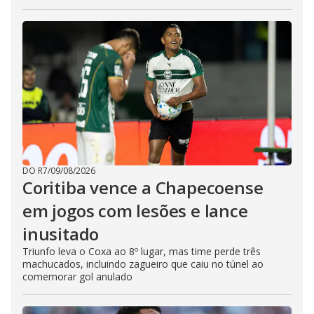
DO R7
/
09/08/2026
Coritiba vence a Chapecoense
em jogos com lesões e lance
inusitado
Triunfo leva o Coxa ao 8º lugar, mas time perde três
machucados, incluindo zagueiro que caiu no túnel ao
comemorar gol anulado