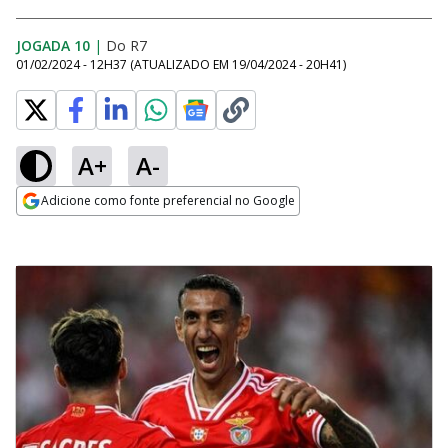
JOGADA 10
|
Do R7
01/02/2024 - 12H37
(ATUALIZADO EM
19/04/2024 - 20H41
)
A+
A-
Adicione como fonte preferencial no Google
Opens in new window