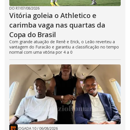
DO R7
/
07/08/2026
Vitória goleia o Athletico e
carimba vaga nas quartas da
Copa do Brasil
Com grande atuação de Renê e Erick, o Leão reverteu a
vantagem do Furacão e garantiu a classificação no tempo
normal com uma vitória por 4 a 0
JOGADA 10
/
06/08/2026