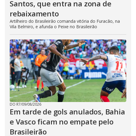
Santos, que entra na zona de
rebaixamento
Artilheiro do Brasileirão comanda vitória do Furacão, na
Vila Belmiro, e afunda o Peixe no Brasileirão
DO R7
/
09/08/2026
Em tarde de gols anulados, Bahia
e Vasco ficam no empate pelo
Brasileirão