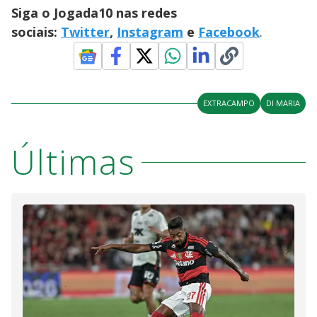
Siga o Jogada10 nas redes
sociais:
Twitter
,
Instagram
e
Facebook
.
EXTRACAMPO
DI MARIA
Últimas