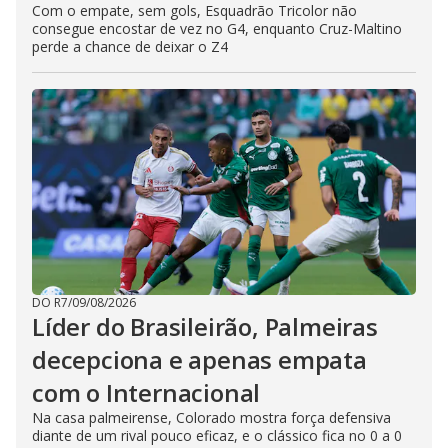
Com o empate, sem gols, Esquadrão Tricolor não
consegue encostar de vez no G4, enquanto Cruz-Maltino
perde a chance de deixar o Z4
DO R7
/
09/08/2026
Líder do Brasileirão, Palmeiras
decepciona e apenas empata
com o Internacional
Na casa palmeirense, Colorado mostra força defensiva
diante de um rival pouco eficaz, e o clássico fica no 0 a 0