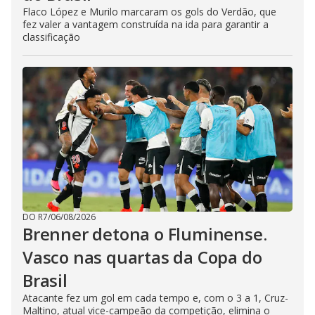
Flaco López e Murilo marcaram os gols do Verdão, que
fez valer a vantagem construída na ida para garantir a
classificação
DO R7
/
06/08/2026
Brenner detona o Fluminense.
Vasco nas quartas da Copa do
Brasil
Atacante fez um gol em cada tempo e, com o 3 a 1, Cruz-
Maltino, atual vice-campeão da competição, elimina o