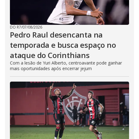
DO R7
/
07/08/2026
Pedro Raul desencanta na
temporada e busca espaço no
ataque do Corinthians
Com a lesão de Yuri Alberto, centroavante pode ganhar
mais oportunidades após encerrar jejum