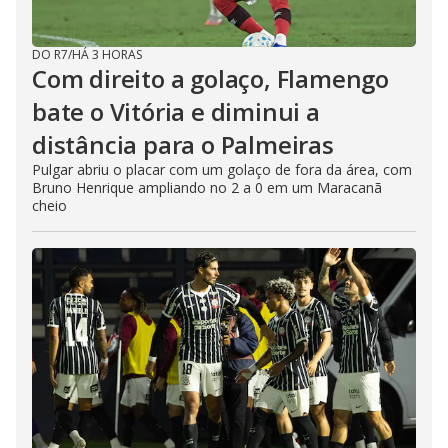
DO R7
/
HÁ 3 HORAS
Com direito a golaço, Flamengo
bate o Vitória e diminui a
distância para o Palmeiras
Pulgar abriu o placar com um golaço de fora da área, com
Bruno Henrique ampliando no 2 a 0 em um Maracanã
cheio