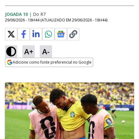
JOGADA 10
|
Do R7
29/06/2026 - 18H44
(ATUALIZADO EM
29/06/2026 - 18H44
)
A+
A-
Adicione como fonte preferencial no Google
Opens in new window