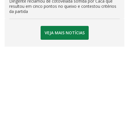
Dirigente reclamou de cotovelada sofrida por Cacá que
resultou em cinco pontos no queixo e contestou critérios
da partida
VEJA MAIS NOTÍCIAS