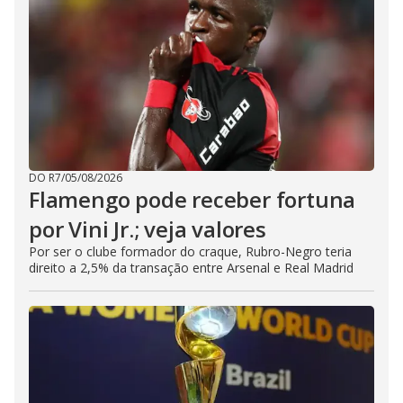
DO R7
/
05/08/2026
Flamengo pode receber fortuna
por Vini Jr.; veja valores
Por ser o clube formador do craque, Rubro-Negro teria
direito a 2,5% da transação entre Arsenal e Real Madrid