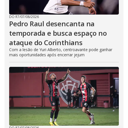
DO R7
/
07/08/2026
Pedro Raul desencanta na
temporada e busca espaço no
ataque do Corinthians
Com a lesão de Yuri Alberto, centroavante pode ganhar
mais oportunidades após encerrar jejum
DO R7
/
07/08/2026