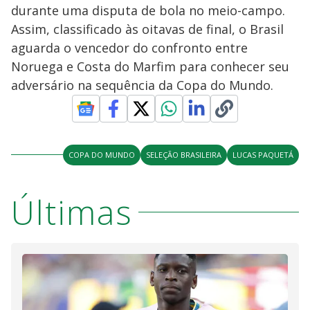
durante uma disputa de bola no meio-campo.
Assim, classificado às oitavas de final, o Brasil
aguarda o vencedor do confronto entre
Noruega e Costa do Marfim para conhecer seu
adversário na sequência da Copa do Mundo.
COPA DO MUNDO
SELEÇÃO BRASILEIRA
LUCAS PAQUETÁ
Últimas