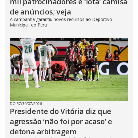
mil patrocinadores e ‘lota’ camisa
de anúncios; veja
A campanha garantiu novos recursos ao Deportivo
Municipal, do Peru
DO R7
/
30/07/2026
Presidente do Vitória diz que
agressão ‘não foi por acaso’ e
detona arbitragem