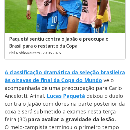
Paquetá sentiu contra o Japão e preocupa o
Brasil para o restante da Copa
Phil Noble/Reuters - 29.06.2026
A classificação dramática da seleção brasileira
às oitavas de final da Copa do Mundo
veio
acompanhada de uma preocupação para Carlo
Ancelotti. Afinal,
Lucas Paquetá
deixou o duelo
contra o Japão com dores na parte posterior da
coxa e será submetido a exames nesta terça-
feira (30)
para avaliar a gravidade da lesão.
O meio-campista terminou o primeiro tempo