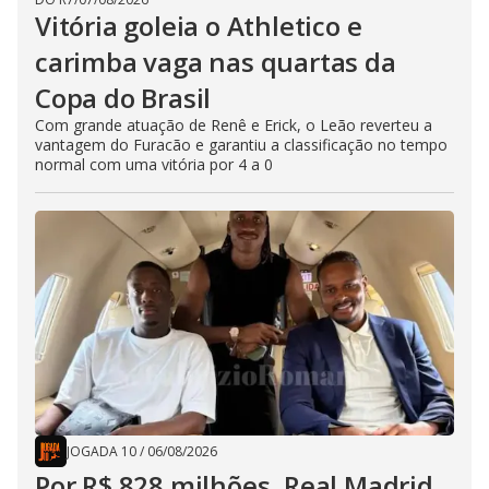
Vitória goleia o Athletico e
carimba vaga nas quartas da
Copa do Brasil
Com grande atuação de Renê e Erick, o Leão reverteu a
vantagem do Furacão e garantiu a classificação no tempo
normal com uma vitória por 4 a 0
JOGADA 10
/
06/08/2026
Por R$ 828 milhões, Real Madrid