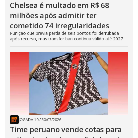
Chelsea é multado em R$ 68
milhões após admitir ter
cometido 74 irregularidades
Punição que previa perda de seis pontos foi derrubada
após recurso, mas transfer ban continua válido até 2027
JOGADA 10
/
30/07/2026
Time peruano vende cotas para