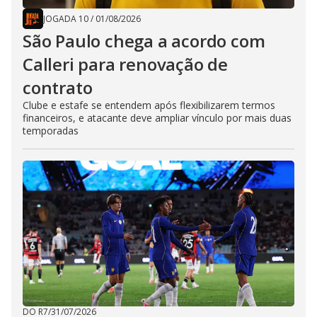
JOGADA 10
/
01/08/2026
São Paulo chega a acordo com
Calleri para renovação de
contrato
Clube e estafe se entendem após flexibilizarem termos
financeiros, e atacante deve ampliar vínculo por mais duas
temporadas
DO R7
/
31/07/2026