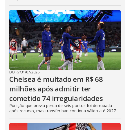
DO R7
/
31/07/2026
Chelsea é multado em R$ 68
milhões após admitir ter
cometido 74 irregularidades
Punição que previa perda de seis pontos foi derrubada
após recurso, mas transfer ban continua válido até 2027