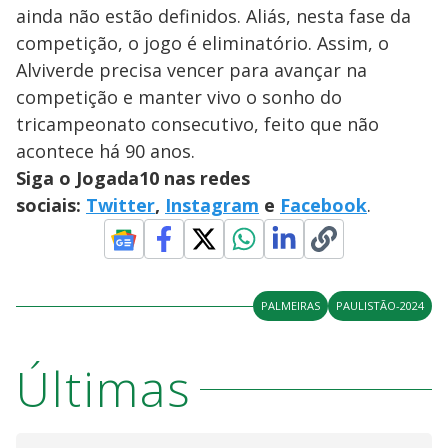
ainda não estão definidos. Aliás, nesta fase da
competição, o jogo é eliminatório. Assim, o
Alviverde precisa vencer para avançar na
competição e manter vivo o sonho do
tricampeonato consecutivo, feito que não
acontece há 90 anos.
Siga o Jogada10 nas redes
sociais:
Twitter
,
Instagram
e
Facebook
.
PALMEIRAS
PAULISTÃO-2024
Últimas