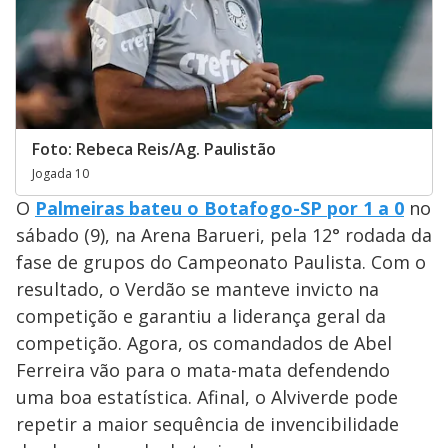
Foto: Rebeca Reis/Ag. Paulistão
Jogada 10
O
Palmeiras bateu o Botafogo-SP por 1 a 0
no
sábado (9), na Arena Barueri, pela 12° rodada da
fase de grupos do Campeonato Paulista. Com o
resultado, o Verdão se manteve invicto na
competição e garantiu a liderança geral da
competição. Agora, os comandados de Abel
Ferreira vão para o mata-mata defendendo
uma boa estatística. Afinal, o Alviverde pode
repetir a maior sequência de invencibilidade