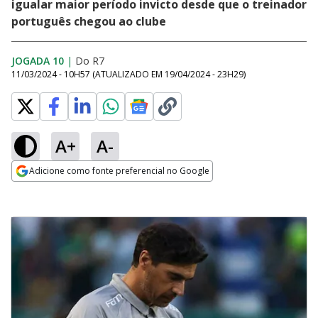
igualar maior período invicto desde que o treinador
português chegou ao clube
JOGADA 10
|
Do R7
11/03/2024 - 10H57
(ATUALIZADO EM
19/04/2024 - 23H29
)
A+
A-
Adicione como fonte preferencial no Google
Opens in new window