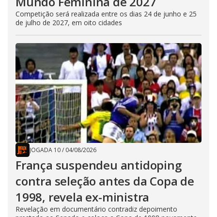
Mundo Feminina de 2027
Competição será realizada entre os dias 24 de junho e 25
de julho de 2027, em oito cidades
JOGADA 10
/
04/08/2026
França suspendeu antidoping
contra seleção antes da Copa de
1998, revela ex-ministra
Revelação em documentário contradiz depoimento