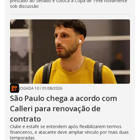
prestado ao Senado e coloca a Copa de 1998 novamente
sob discussão
JOGADA 10
/
01/08/2026
São Paulo chega a acordo com
Calleri para renovação de
contrato
Clube e estafe se entendem após flexibilizarem termos
financeiros, e atacante deve ampliar vínculo por mais duas
temporadas