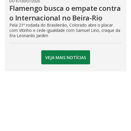
DO R7
/
30/07/2026
Flamengo busca o empate contra
o Internacional no Beira-Rio
Pela 21ª rodada do Brasileirão, Colorado abre o placar
com Vitinho e cede igualdade com Samuel Lino, craque da
Era Leonardo Jardim
VEJA MAIS NOTÍCIAS