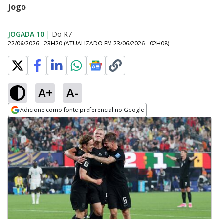
jogo
JOGADA 10
|
Do R7
22/06/2026 - 23H20
(ATUALIZADO EM
23/06/2026 - 02H08
)
A+
A-
Adicione como fonte preferencial no Google
Opens in new window