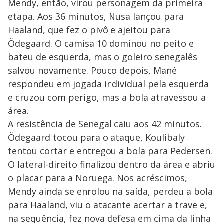
Mendy, então, virou personagem da primeira
etapa. Aos 36 minutos, Nusa lançou para
Haaland, que fez o pivô e ajeitou para
Ödegaard. O camisa 10 dominou no peito e
bateu de esquerda, mas o goleiro senegalês
salvou novamente. Pouco depois, Mané
respondeu em jogada individual pela esquerda
e cruzou com perigo, mas a bola atravessou a
área.
A resistência de Senegal caiu aos 42 minutos.
Ödegaard tocou para o ataque, Koulibaly
tentou cortar e entregou a bola para Pedersen.
O lateral-direito finalizou dentro da área e abriu
o placar para a Noruega. Nos acréscimos,
Mendy ainda se enrolou na saída, perdeu a bola
para Haaland, viu o atacante acertar a trave e,
na sequência, fez nova defesa em cima da linha