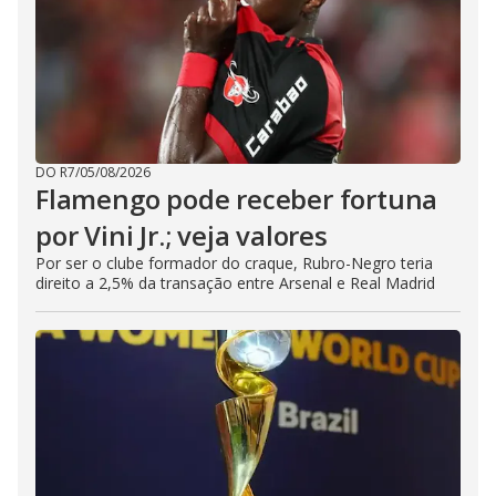
DO R7
/
05/08/2026
Flamengo pode receber fortuna
por Vini Jr.; veja valores
Por ser o clube formador do craque, Rubro-Negro teria
direito a 2,5% da transação entre Arsenal e Real Madrid