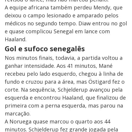
A equipe africana também perdeu Mendy, que
deixou o campo lesionado e amparado pelos
médicos no segundo tempo. Diaw entrou no gol
e quase complicou Senegal em lance com
Haaland.
Gol e sufoco senegalês
Nos minutos finais, todavia, a partida voltou a
ganhar intensidade. Aos 41 minutos, Mané
recebeu pelo lado esquerdo, chegou à linha de
fundo e cruzou para a área, mas Östigard fez o
corte. Na sequência, Schjelderup avançou pela
esquerda e encontrou Haaland, que finalizou de
primeira com a perna esquerda, mas parou na
marcação.
A Noruega quase marcou o quarto aos 44
minutos. Schjelderup fez grande jogada pela