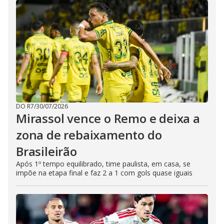
DO R7
/
30/07/2026
Mirassol vence o Remo e deixa a
zona de rebaixamento do
Brasileirão
Após 1º tempo equilibrado, time paulista, em casa, se
impõe na etapa final e faz 2 a 1 com gols quase iguais