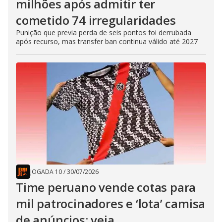
milhões após admitir ter
cometido 74 irregularidades
Punição que previa perda de seis pontos foi derrubada
após recurso, mas transfer ban continua válido até 2027
JOGADA 10
/
30/07/2026
Time peruano vende cotas para
mil patrocinadores e ‘lota’ camisa
de anúncios; veja