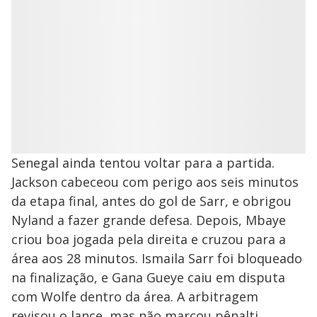
Senegal ainda tentou voltar para a partida.
Jackson cabeceou com perigo aos seis minutos
da etapa final, antes do gol de Sarr, e obrigou
Nyland a fazer grande defesa. Depois, Mbaye
criou boa jogada pela direita e cruzou para a
área aos 28 minutos. Ismaila Sarr foi bloqueado
na finalização, e Gana Gueye caiu em disputa
com Wolfe dentro da área. A arbitragem
revisou o lance, mas não marcou pênalti.