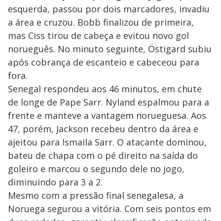
esquerda, passou por dois marcadores, invadiu
a área e cruzou. Bobb finalizou de primeira,
mas Ciss tirou de cabeça e evitou novo gol
norueguês. No minuto seguinte, Östigard subiu
após cobrança de escanteio e cabeceou para
fora.
Senegal respondeu aos 46 minutos, em chute
de longe de Pape Sarr. Nyland espalmou para a
frente e manteve a vantagem norueguesa. Aos
47, porém, Jackson recebeu dentro da área e
ajeitou para Ismaila Sarr. O atacante dominou,
bateu de chapa com o pé direito na saída do
goleiro e marcou o segundo dele no jogo,
diminuindo para 3 a 2.
Mesmo com a pressão final senegalesa, a
Noruega segurou a vitória. Com seis pontos em