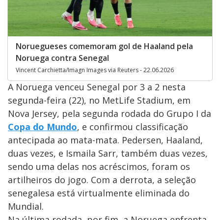
Noruegueses comemoram gol de Haaland pela
Noruega contra Senegal
Vincent Carchietta/Imagn Images via Reuters - 22.06.2026
A Noruega venceu Senegal por 3 a 2 nesta
segunda-feira (22), no MetLife Stadium, em
Nova Jersey, pela segunda rodada do Grupo I da
Copa do Mundo
, e confirmou classificação
antecipada ao mata-mata. Pedersen, Haaland,
duas vezes, e Ismaila Sarr, também duas vezes,
sendo uma delas nos acréscimos, foram os
artilheiros do jogo. Com a derrota, a seleção
senegalesa está virtualmente eliminada do
Mundial.
Na última rodada, por fim, a Noruega enfrenta