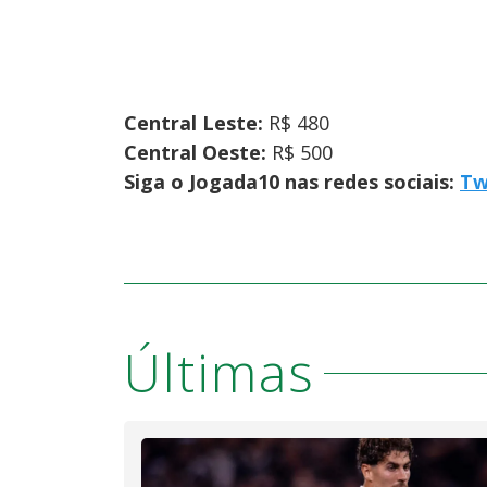
Central Leste:
R$ 480
Central Oeste:
R$ 500
Siga o Jogada10 nas redes sociais:
Tw
Últimas