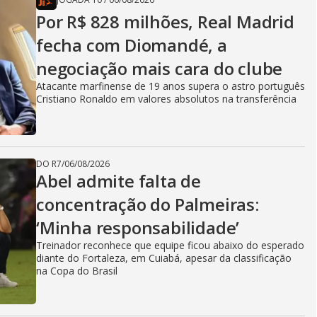
Por R$ 828 milhões, Real Madrid
fecha com Diomandé, a
negociação mais cara do clube
Atacante marfinense de 19 anos supera o astro português
Cristiano Ronaldo em valores absolutos na transferência
DO R7
/
06/08/2026
Abel admite falta de
concentração do Palmeiras:
‘Minha responsabilidade’
Treinador reconhece que equipe ficou abaixo do esperado
diante do Fortaleza, em Cuiabá, apesar da classificação
na Copa do Brasil