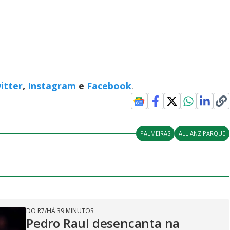
itter
,
Instagram
e
Facebook
.
PALMEIRAS
ALLIANZ PARQUE
DO R7
/
HÁ 39 MINUTOS
Pedro Raul desencanta na