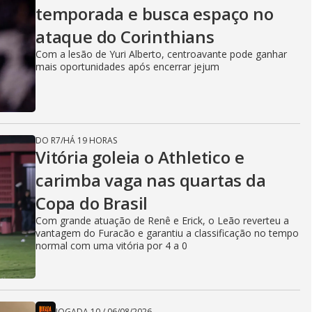
temporada e busca espaço no
ataque do Corinthians
Com a lesão de Yuri Alberto, centroavante pode ganhar
mais oportunidades após encerrar jejum
DO R7
/
HÁ 19 HORAS
Vitória goleia o Athletico e
carimba vaga nas quartas da
Copa do Brasil
Com grande atuação de Renê e Erick, o Leão reverteu a
vantagem do Furacão e garantiu a classificação no tempo
normal com uma vitória por 4 a 0
JOGADA 10
/
06/08/2026