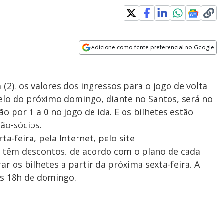
Adicione como fonte preferencial no Google
Opens in new window
 (2), os valores dos ingressos para o jogo de volta
elo do próximo domingo, diante no Santos, será no
o por 1 a 0 no jogo de ida. E os bilhetes estão
ão-sócios.
a-feira, pela Internet, pelo site
les têm descontos, de acordo com o plano de cada
 os bilhetes a partir da próxima sexta-feira. A
às 18h de domingo.