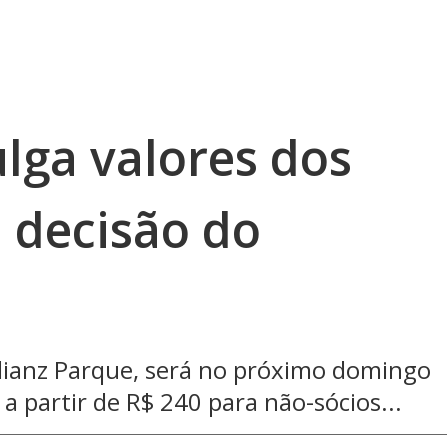
lga valores dos
 decisão do
Allianz Parque, será no próximo domingo
 a partir de R$ 240 para não-sócios...