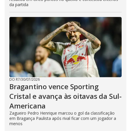
da partida
DO R7
/
30/07/2026
Bragantino vence Sporting
Cristal e avança às oitavas da Sul-
Americana
Zagueiro Pedro Henrique marcou o gol da classificação
em Bragança Paulista após rival ficar com um jogador a
menos