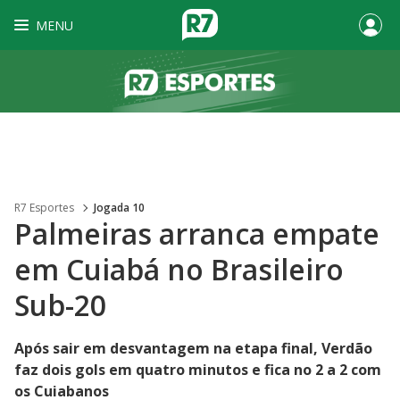
MENU
R7 Esportes
Jogada 10
Palmeiras arranca empate
em Cuiabá no Brasileiro
Sub-20
Após sair em desvantagem na etapa final, Verdão
faz dois gols em quatro minutos e fica no 2 a 2 com
os Cuiabanos