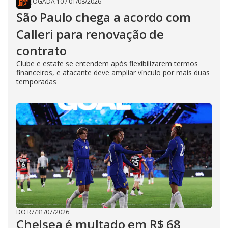
JOGADA 10
/
01/08/2026
São Paulo chega a acordo com
Calleri para renovação de
contrato
Clube e estafe se entendem após flexibilizarem termos
financeiros, e atacante deve ampliar vínculo por mais duas
temporadas
DO R7
/
31/07/2026
Chelsea é multado em R$ 68