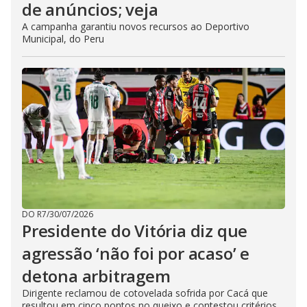
de anúncios; veja
A campanha garantiu novos recursos ao Deportivo
Municipal, do Peru
DO R7
/
30/07/2026
Presidente do Vitória diz que
agressão ‘não foi por acaso’ e
detona arbitragem
Dirigente reclamou de cotovelada sofrida por Cacá que
resultou em cinco pontos no queixo e contestou critérios