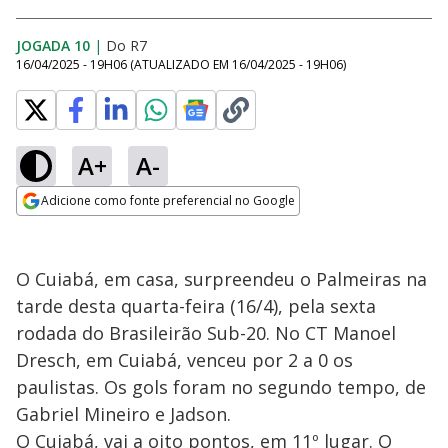
JOGADA 10
|
Do R7
16/04/2025 - 19H06
(ATUALIZADO EM
16/04/2025 - 19H06
)
A+
A-
Adicione como fonte preferencial no Google
Opens in new window
O Cuiabá, em casa, surpreendeu o Palmeiras na
tarde desta quarta-feira (16/4), pela sexta
rodada do Brasileirão Sub-20. No CT Manoel
Dresch, em Cuiabá, venceu por 2 a 0 os
paulistas. Os gols foram no segundo tempo, de
Gabriel Mineiro e Jadson.
O Cuiabá, vai a oito pontos, em 11º lugar. O