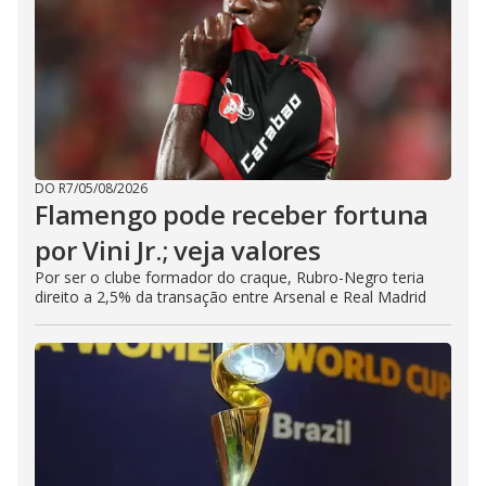
DO R7
/
05/08/2026
Flamengo pode receber fortuna
por Vini Jr.; veja valores
Por ser o clube formador do craque, Rubro-Negro teria
direito a 2,5% da transação entre Arsenal e Real Madrid