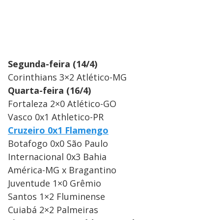
Segunda-feira (14/4)
Corinthians 3×2 Atlético-MG
Quarta-feira (16/4)
Fortaleza 2×0 Atlético-GO
Vasco 0x1 Athletico-PR
Cruzeiro 0x1 Flamengo
Botafogo 0x0 São Paulo
Internacional 0x3 Bahia
América-MG x Bragantino
Juventude 1×0 Grêmio
Santos 1×2 Fluminense
Cuiabá 2×2 Palmeiras