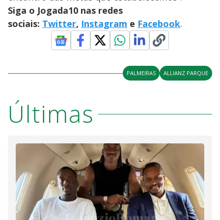
Siga o Jogada10 nas redes
sociais:
Twitter
,
Instagram
e
Facebook
.
PALMEIRAS
ALLIANZ PARQUE
Últimas