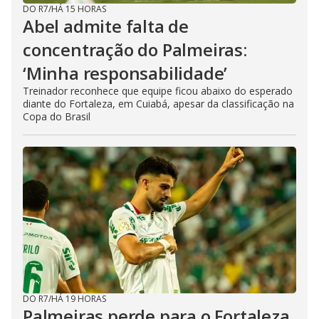
DO R7
/
HÁ 15 HORAS
Abel admite falta de
concentração do Palmeiras:
‘Minha responsabilidade’
Treinador reconhece que equipe ficou abaixo do esperado
diante do Fortaleza, em Cuiabá, apesar da classificação na
Copa do Brasil
DO R7
/
HÁ 19 HORAS
Palmeiras perde para o Fortaleza,