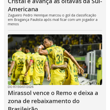
Cristal e avança às oitavas da Sul-
Americana
Zagueiro Pedro Henrique marcou o gol da classificação
em Bragança Paulista após rival ficar com um jogador a
menos
DO R7
/
30/07/2026
Mirassol vence o Remo e deixa a
zona de rebaixamento do
Brasileirão