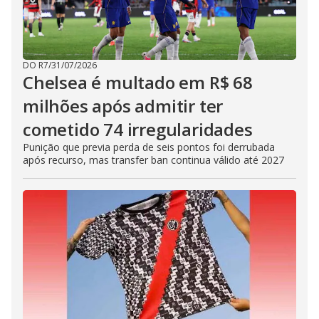
DO R7
/
31/07/2026
Chelsea é multado em R$ 68
milhões após admitir ter
cometido 74 irregularidades
Punição que previa perda de seis pontos foi derrubada
após recurso, mas transfer ban continua válido até 2027