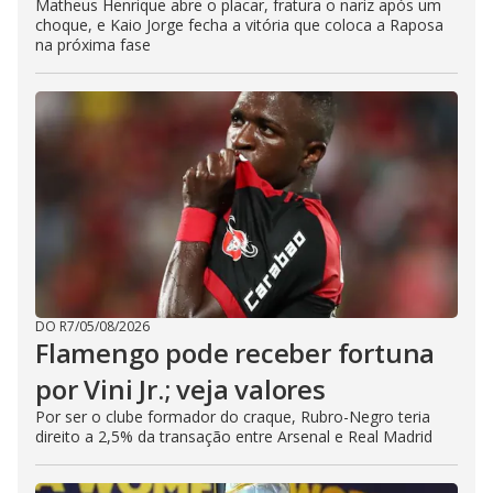
Matheus Henrique abre o placar, fratura o nariz após um
choque, e Kaio Jorge fecha a vitória que coloca a Raposa
na próxima fase
DO R7
/
05/08/2026
Flamengo pode receber fortuna
por Vini Jr.; veja valores
Por ser o clube formador do craque, Rubro-Negro teria
direito a 2,5% da transação entre Arsenal e Real Madrid