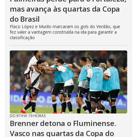
mas avança às quartas da Copa
do Brasil
Flaco López e Murilo marcaram os gols do Verdão, que
fez valer a vantagem construída na ida para garantir a
classificação
DO R7
/
HÁ 19 HORAS
Brenner detona o Fluminense.
Vasco nas quartas da Copa do