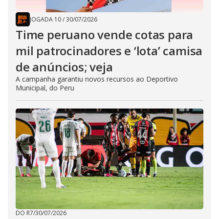
JOGADA 10
/
30/07/2026
Time peruano vende cotas para
mil patrocinadores e ‘lota’ camisa
de anúncios; veja
A campanha garantiu novos recursos ao Deportivo
Municipal, do Peru
DO R7
/
30/07/2026