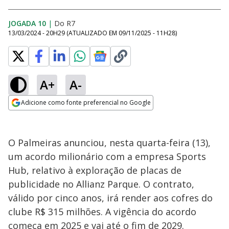
JOGADA 10
|
Do R7
13/03/2024 - 20H29
(ATUALIZADO EM
09/11/2025 - 11H28
)
A+
A-
Adicione como fonte preferencial no Google
Opens in new window
O Palmeiras anunciou, nesta quarta-feira (13),
um acordo milionário com a empresa Sports
Hub, relativo à exploração de placas de
publicidade no Allianz Parque. O contrato,
válido por cinco anos, irá render aos cofres do
clube R$ 315 milhões. A vigência do acordo
começa em 2025 e vai até o fim de 2029.