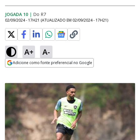
JOGADA 10
|
Do R7
02/09/2024 - 17H21
(ATUALIZADO EM
02/09/2024 - 17H21
)
A+
A-
Adicione como fonte preferencial no Google
Opens in new window