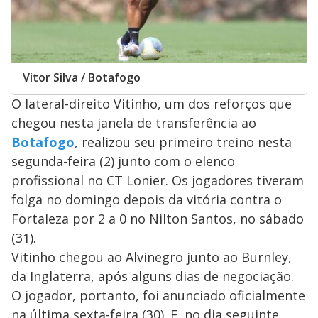
Vitor Silva / Botafogo
O lateral-direito Vitinho, um dos reforços que
chegou nesta janela de transferência ao
Botafogo
, realizou seu primeiro treino nesta
segunda-feira (2) junto com o elenco
profissional no CT Lonier. Os jogadores tiveram
folga no domingo depois da vitória contra o
Fortaleza por 2 a 0 no Nilton Santos, no sábado
(31).
Vitinho chegou ao Alvinegro junto ao Burnley,
da Inglaterra, após alguns dias de negociação.
O jogador, portanto, foi anunciado oficialmente
na última sexta-feira (30). E, no dia seguinte,