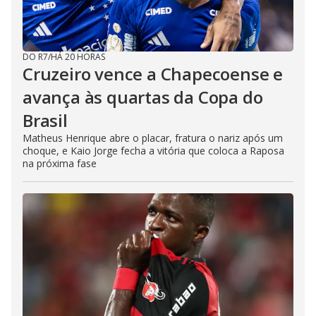
DO R7
/
HÁ 20 HORAS
Cruzeiro vence a Chapecoense e
avança às quartas da Copa do
Brasil
Matheus Henrique abre o placar, fratura o nariz após um
choque, e Kaio Jorge fecha a vitória que coloca a Raposa
na próxima fase