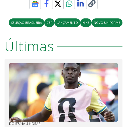
SELEÇÃO BRASILEIRA
CBF
LANÇAMENTO
NIKE
NOVO UNIFORME
Últimas
DO R7
/
HÁ 4 HORAS