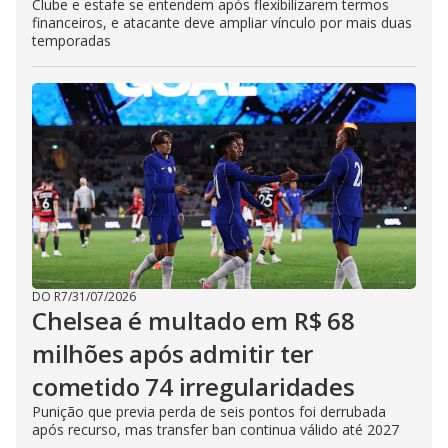
Clube e estafe se entendem após flexibilizarem termos
financeiros, e atacante deve ampliar vínculo por mais duas
temporadas
DO R7
/
31/07/2026
Chelsea é multado em R$ 68
milhões após admitir ter
cometido 74 irregularidades
Punição que previa perda de seis pontos foi derrubada
após recurso, mas transfer ban continua válido até 2027