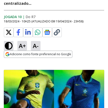
centralizado...
JOGADA 10
|
Do R7
18/03/2024 - 10H25
(ATUALIZADO EM
19/04/2024 - 23H58
)
A+
A-
Adicione como fonte preferencial no Google
Opens in new window