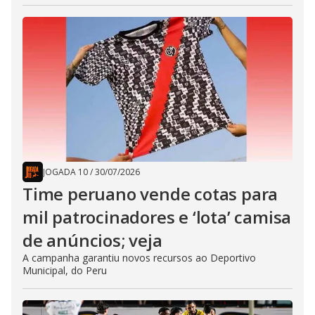
JOGADA 10
/
30/07/2026
Time peruano vende cotas para
mil patrocinadores e ‘lota’ camisa
de anúncios; veja
A campanha garantiu novos recursos ao Deportivo
Municipal, do Peru