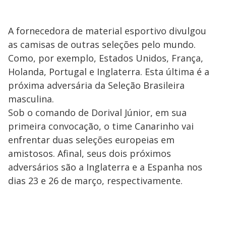
A fornecedora de material esportivo divulgou
as camisas de outras seleções pelo mundo.
Como, por exemplo, Estados Unidos, França,
Holanda, Portugal e Inglaterra. Esta última é a
próxima adversária da Seleção Brasileira
masculina.
Sob o comando de Dorival Júnior, em sua
primeira convocação, o time Canarinho vai
enfrentar duas seleções europeias em
amistosos. Afinal, seus dois próximos
adversários são a Inglaterra e a Espanha nos
dias 23 e 26 de março, respectivamente.