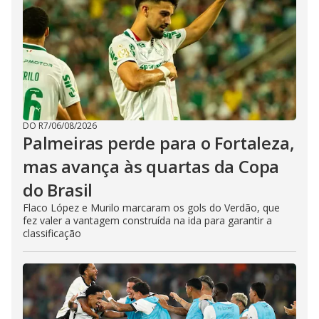
DO R7
/
06/08/2026
Palmeiras perde para o Fortaleza,
mas avança às quartas da Copa
do Brasil
Flaco López e Murilo marcaram os gols do Verdão, que
fez valer a vantagem construída na ida para garantir a
classificação