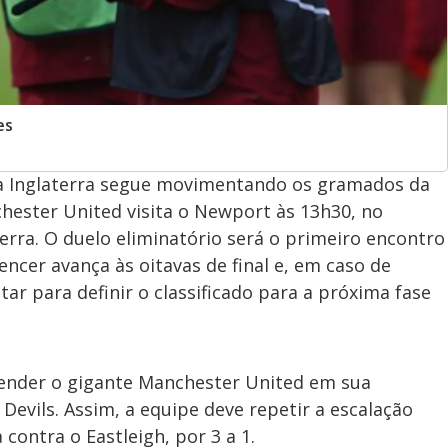
es
da Inglaterra segue movimentando os gramados da
chester United visita o Newport às 13h30, no
rra. O duelo eliminatório será o primeiro encontro
encer avança às oitavas de final e, em caso de
ar para definir o classificado para a próxima fase
ender o gigante Manchester United em sua
 Devils. Assim, a equipe deve repetir a escalação
contra o Eastleigh, por 3 a 1.