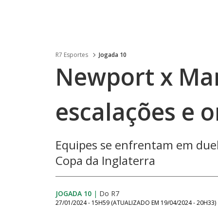
R7 Esportes
Jogada 10
Newport x Man
escalações e o
Equipes se enfrentam em duel
Copa da Inglaterra
JOGADA 10
|
Do R7
27/01/2024 - 15H59
(ATUALIZADO EM
19/04/2024 - 20H33
)