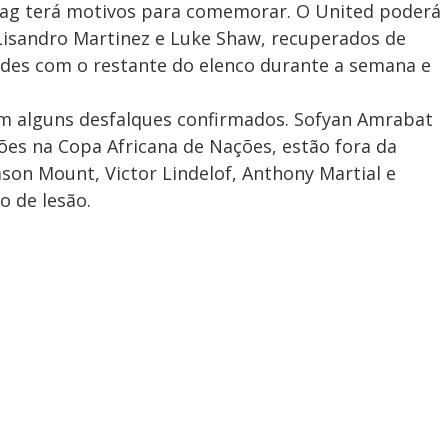
Hag terá motivos para comemorar. O United poderá
Lisandro Martinez e Luke Shaw, recuperados de
dades com o restante do elenco durante a semana e
m alguns desfalques confirmados. Sofyan Amrabat
ções na Copa Africana de Nações, estão fora da
ason Mount, Victor Lindelof, Anthony Martial e
o de lesão.