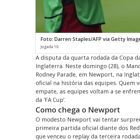
Foto: Darren Staples/AFP via Getty Imag
Jogada 10
A disputa da quarta rodada da Copa 
Inglaterra. Neste domingo (28), o Man
Rodney Parade, em Newport, na Inglate
oficial na história das equipes. Quem v
empate, as equipes voltam a se enfrent
da ‘FA Cup’.
Como chega o Newport
O modesto Newport vai tentar surpre
primeira partida oficial diante dos Red
que venceu o replay da terceira rodada 