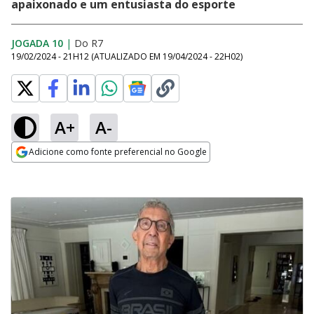
apaixonado e um entusiasta do esporte
JOGADA 10
|
Do R7
19/02/2024 - 21H12
(ATUALIZADO EM
19/04/2024 - 22H02
)
A+
A-
Adicione como fonte preferencial no Google
Opens in new window