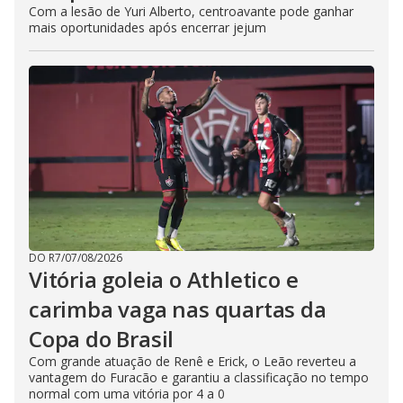
Com a lesão de Yuri Alberto, centroavante pode ganhar
mais oportunidades após encerrar jejum
DO R7
/
07/08/2026
Vitória goleia o Athletico e
carimba vaga nas quartas da
Copa do Brasil
Com grande atuação de Renê e Erick, o Leão reverteu a
vantagem do Furacão e garantiu a classificação no tempo
normal com uma vitória por 4 a 0