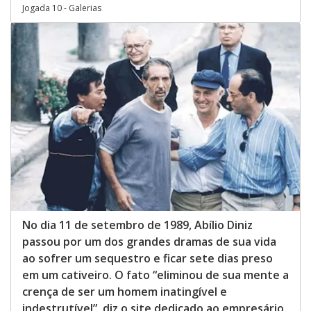
Jogada 10 - Galerias
No dia 11 de setembro de 1989, Abílio Diniz
passou por um dos grandes dramas de sua vida
ao sofrer um sequestro e ficar sete dias preso
em um cativeiro. O fato “eliminou de sua mente a
crença de ser um homem inatingível e
indestrutível”, diz o site dedicado ao empresário.