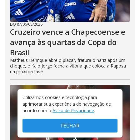
DO R7
/
06/08/2026
Cruzeiro vence a Chapecoense e
avança às quartas da Copa do
Brasil
Matheus Henrique abre o placar, fratura o nariz após um
choque, e Kaio Jorge fecha a vitória que coloca a Raposa
na próxima fase
Utilizamos cookies e tecnologia para
aprimorar sua experiência de navegação de
acordo com o
Aviso de Privacidade
.
FECHAR