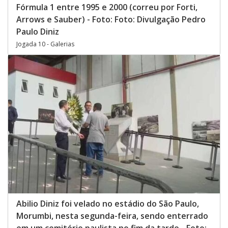
Fórmula 1 entre 1995 e 2000 (correu por Forti,
Arrows e Sauber) - Foto: Foto: Divulgação Pedro
Paulo Diniz
Jogada 10 - Galerias
Abilio Diniz foi velado no estádio do São Paulo,
Morumbi, nesta segunda-feira, sendo enterrado
em um cemitério paulista no fim da tarde - Foto: