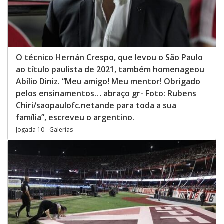
O técnico Hernán Crespo, que levou o São Paulo
ao título paulista de 2021, também homenageou
Abílio Diniz. “Meu amigo! Meu mentor! Obrigado
pelos ensinamentos… abraço gr- Foto: Rubens
Chiri/saopaulofc.netande para toda a sua
família”, escreveu o argentino.
Jogada 10 - Galerias