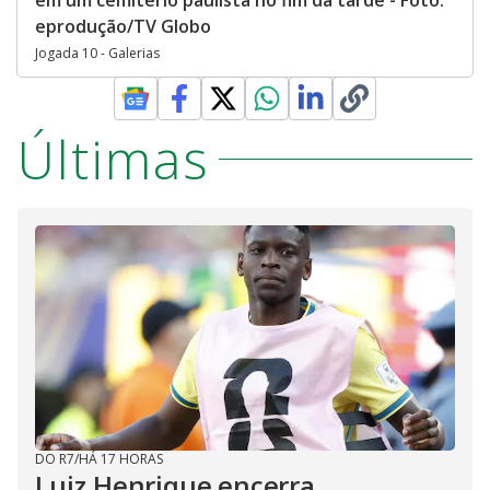
eprodução/TV Globo
Jogada 10 - Galerias
Últimas
DO R7
/
HÁ 17 HORAS
Luiz Henrique encerra