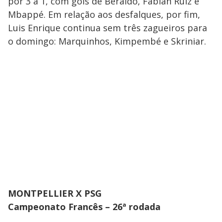
por 3 a 1, com gols de Beraldo, Fabián Ruiz e
Mbappé. Em relação aos desfalques, por fim,
Luis Enrique continua sem três zagueiros para
o domingo: Marquinhos, Kimpembé e Skriniar.
MONTPELLIER X PSG
Campeonato Francês – 26ª rodada