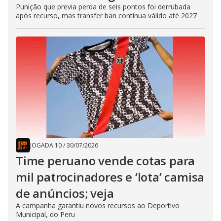
Punição que previa perda de seis pontos foi derrubada
após recurso, mas transfer ban continua válido até 2027
JOGADA 10
/
30/07/2026
Time peruano vende cotas para
mil patrocinadores e ‘lota’ camisa
de anúncios; veja
A campanha garantiu novos recursos ao Deportivo
Municipal, do Peru