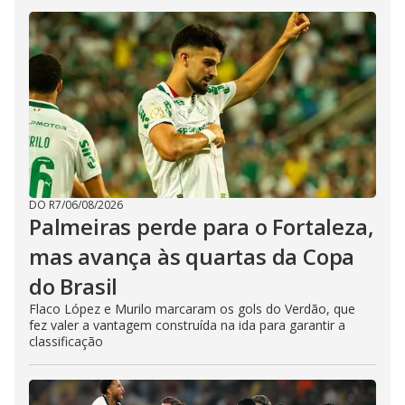
DO R7
/
06/08/2026
Palmeiras perde para o Fortaleza,
mas avança às quartas da Copa
do Brasil
Flaco López e Murilo marcaram os gols do Verdão, que
fez valer a vantagem construída na ida para garantir a
classificação