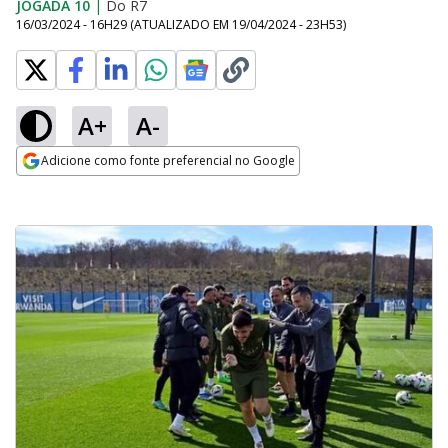
JOGADA 10
|
Do R7
16/03/2024 - 16H29
(ATUALIZADO EM
19/04/2024 - 23H53
)
A+
A-
Adicione como fonte preferencial no Google
Opens in new window