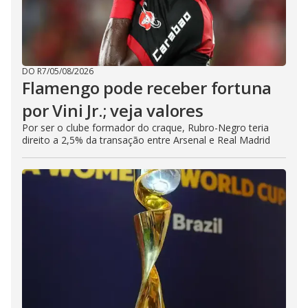
DO R7
/
05/08/2026
Flamengo pode receber fortuna
por Vini Jr.; veja valores
Por ser o clube formador do craque, Rubro-Negro teria
direito a 2,5% da transação entre Arsenal e Real Madrid