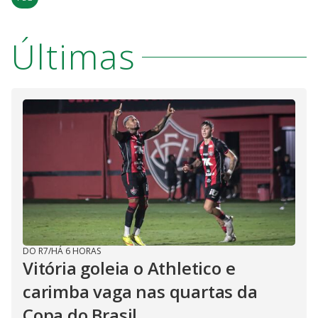
Últimas
DO R7
/
HÁ 6 HORAS
Vitória goleia o Athletico e
carimba vaga nas quartas da
Copa do Brasil