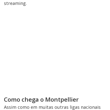
streaming.
Como chega o Montpellier
Assim como em muitas outras ligas nacionais