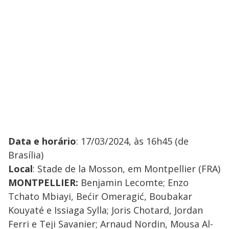
Data e horário
: 17/03/2024, às 16h45 (de
Brasília)
Local
: Stade de la Mosson, em Montpellier (FRA)
MONTPELLIER:
Benjamin Lecomte; Enzo
Tchato Mbiayi, Bećir Omeragić, Boubakar
Kouyaté e Issiaga Sylla; Joris Chotard, Jordan
Ferri e Teji Savanier; Arnaud Nordin, Mousa Al-