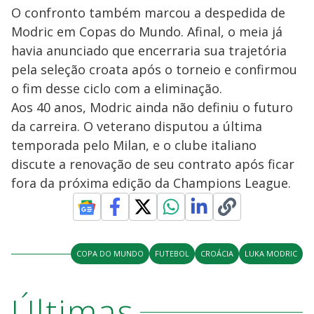
O confronto também marcou a despedida de
Modric em Copas do Mundo. Afinal, o meia já
havia anunciado que encerraria sua trajetória
pela seleção croata após o torneio e confirmou
o fim desse ciclo com a eliminação.
Aos 40 anos, Modric ainda não definiu o futuro
da carreira. O veterano disputou a última
temporada pelo Milan, e o clube italiano
discute a renovação de seu contrato após ficar
fora da próxima edição da Champions League.
COPA DO MUNDO
FUTEBOL
CROÁCIA
LUKA MODRIC
Últimas