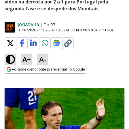
vídeo na derrota por 2 a 1 para Portugal pela
segunda fase e se despede dos Mundiais
JOGADA 10
|
Do R7
03/07/2026 - 11H28
(ATUALIZADO EM
03/07/2026 - 11H28
)
A+
A-
Adicione como fonte preferencial no Google
Opens in new window