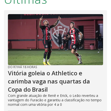
DO R7
/
HÁ 18 HORAS
Vitória goleia o Athletico e
carimba vaga nas quartas da
Copa do Brasil
Com grande atuação de Renê e Erick, o Leão reverteu a
vantagem do Furacão e garantiu a classificação no tempo
normal com uma vitória por 4 a 0