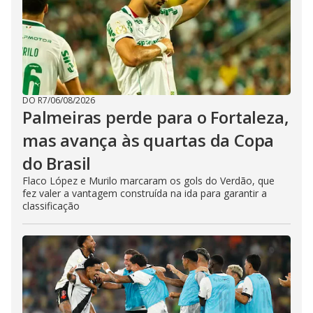
DO R7
/
06/08/2026
Palmeiras perde para o Fortaleza,
mas avança às quartas da Copa
do Brasil
Flaco López e Murilo marcaram os gols do Verdão, que
fez valer a vantagem construída na ida para garantir a
classificação