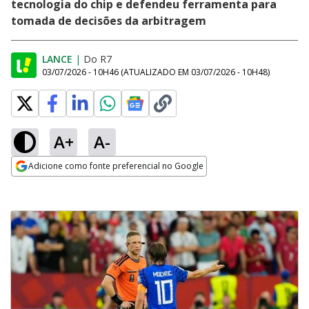
tecnologia do chip e defendeu ferramenta para
tomada de decisões da arbitragem
LANCE
|
Do R7
03/07/2026 - 10H46
(ATUALIZADO EM
03/07/2026 - 10H48
)
A+
A-
Adicione como fonte preferencial no Google
Opens in new window