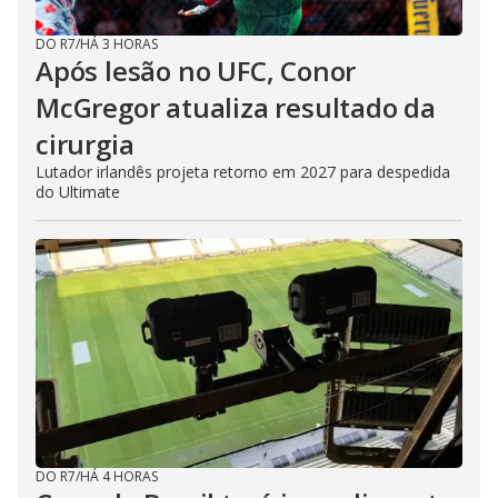
DO R7
/
HÁ 3 HORAS
Após lesão no UFC, Conor
McGregor atualiza resultado da
cirurgia
Lutador irlandês projeta retorno em 2027 para despedida
do Ultimate
DO R7
/
HÁ 4 HORAS