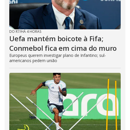
DO R7
/
HÁ 4 HORAS
Uefa mantém boicote à Fifa;
Conmebol fica em cima do muro
Europeus querem investigar plano de Infantino; sul-
americanos pedem união