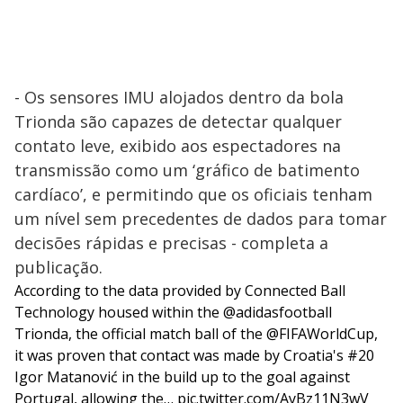
- Os sensores IMU alojados dentro da bola
Trionda são capazes de detectar qualquer
contato leve, exibido aos espectadores na
transmissão como um ‘gráfico de batimento
cardíaco’, e permitindo que os oficiais tenham
um nível sem precedentes de dados para tomar
decisões rápidas e precisas - completa a
publicação.
According to the data provided by Connected Ball
Technology housed within the
@adidasfootball
Trionda, the official match ball of the
@FIFAWorldCup
,
it was proven that contact was made by Croatia's #20
Igor Matanović in the build up to the goal against
Portugal, allowing the…
pic.twitter.com/AyBz11N3wV