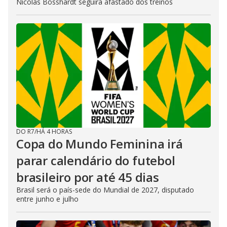
Nicolas Bosshardt seguirá afastado dos treinos
DO R7
/
HÁ 4 HORAS
Copa do Mundo Feminina irá
parar calendário do futebol
brasileiro por até 45 dias
Brasil será o país-sede do Mundial de 2027, disputado
entre junho e julho