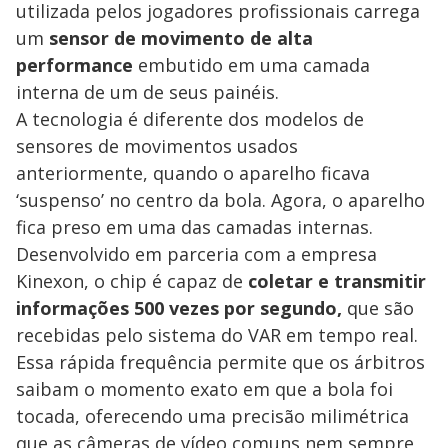
utilizada pelos jogadores profissionais carrega
um
sensor de movimento de alta
performance
embutido em uma camada
interna de um de seus painéis.
A tecnologia é diferente dos modelos de
sensores de movimentos usados
anteriormente, quando o aparelho ficava
‘suspenso’ no centro da bola. Agora, o aparelho
fica preso em uma das camadas internas.
Desenvolvido em parceria com a empresa
Kinexon, o chip é capaz de
coletar e transmitir
informações 500 vezes por segundo,
que são
recebidas pelo sistema do VAR em tempo real.
Essa rápida frequência permite que os árbitros
saibam o momento exato em que a bola foi
tocada, oferecendo uma precisão milimétrica
que as câmeras de vídeo comuns nem sempre