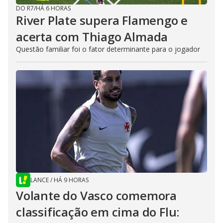
DO R7
/
HÁ 6 HORAS
River Plate supera Flamengo e
acerta com Thiago Almada
Questão familiar foi o fator determinante para o jogador
LANCE
/
HÁ 9 HORAS
Volante do Vasco comemora
classificação em cima do Flu: