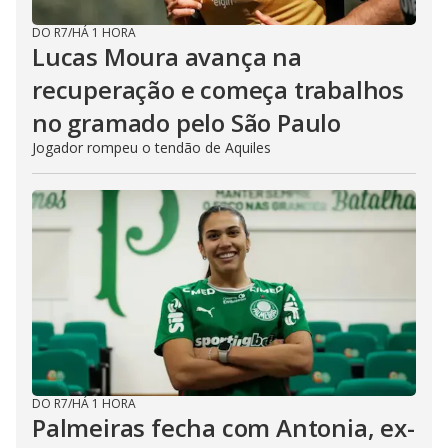
DO R7
/
HÁ 1 HORA
Lucas Moura avança na
recuperação e começa trabalhos
no gramado pelo São Paulo
Jogador rompeu o tendão de Aquiles
DO R7
/
HÁ 1 HORA
Palmeiras fecha com Antonia, ex-