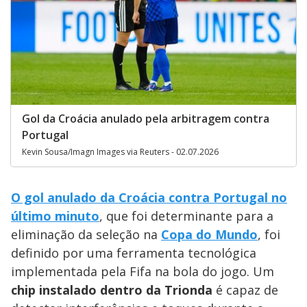
Gol da Croácia anulado pela arbitragem contra
Portugal
Kevin Sousa/Imagn Images via Reuters - 02.07.2026
O gol anulado da Croácia contra Portugal no
último minuto
, que foi determinante para a
eliminação da seleção na
Copa do Mundo
, foi
definido por uma ferramenta tecnológica
implementada pela Fifa na bola do jogo. Um
chip instalado dentro da Trionda
é capaz de