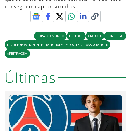
conseguem captar sozinhas.
COPA DO MUNDO
FUTEBOL
CROÁCIA
PORTUGAL
FIFA (FÉDÉRATION INTERNATIONALE DE FOOTBALL ASSOCIATION)
ARBITRAGEM
Últimas