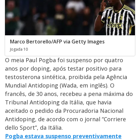
Marco Bertorello/AFP via Getty Images
Jogada 10
O meia Paul Pogba foi suspenso por quatro
anos por doping, após testar positivo para
testosterona sintética, proibida pela Agência
Mundial Antidoping (Wada, em inglês). O
francês, de 30 anos, recebeu a pena máxima do
Tribunal Antidoping da Itália, que havia
aceitado o pedido da Procuradoria Nacional
Antidoping, de acordo com o jornal “Corriere
dello Sport”, da Itália.
Pogba estava suspenso preventivamente