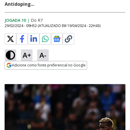
Antidoping...
JOGADA 10
|
Do R7
29/02/2024 - 09H52
(ATUALIZADO EM
19/04/2024 - 22H43
)
A+
A-
Adicione como fonte preferencial no Google
Opens in new window