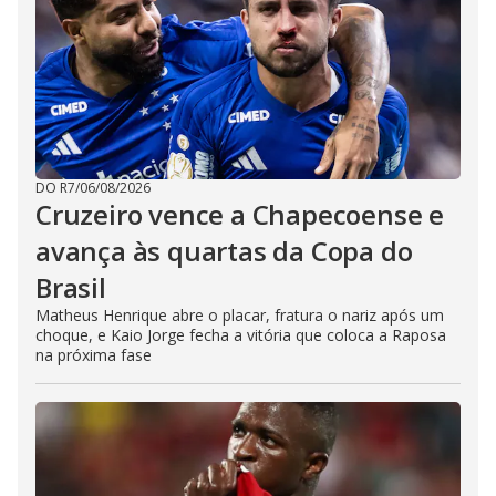
DO R7
/
06/08/2026
Cruzeiro vence a Chapecoense e
avança às quartas da Copa do
Brasil
Matheus Henrique abre o placar, fratura o nariz após um
choque, e Kaio Jorge fecha a vitória que coloca a Raposa
na próxima fase