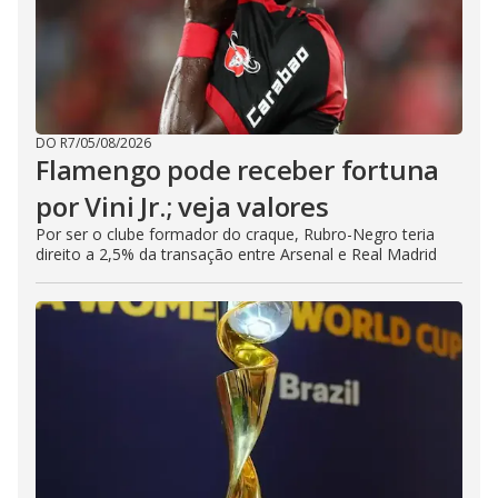
DO R7
/
05/08/2026
Flamengo pode receber fortuna
por Vini Jr.; veja valores
Por ser o clube formador do craque, Rubro-Negro teria
direito a 2,5% da transação entre Arsenal e Real Madrid