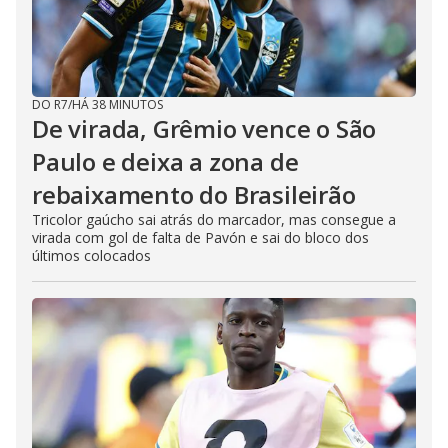
DO R7
/
HÁ 38 MINUTOS
De virada, Grêmio vence o São
Paulo e deixa a zona de
rebaixamento do Brasileirão
Tricolor gaúcho sai atrás do marcador, mas consegue a
virada com gol de falta de Pavón e sai do bloco dos
últimos colocados