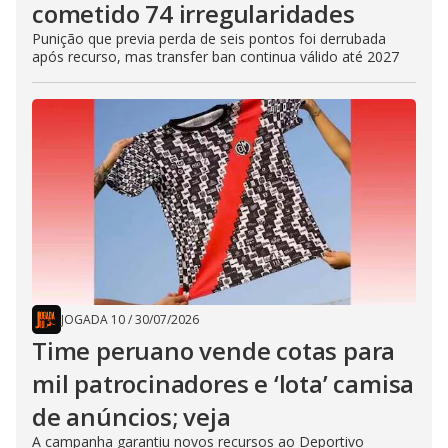
cometido 74 irregularidades
Punição que previa perda de seis pontos foi derrubada
após recurso, mas transfer ban continua válido até 2027
JOGADA 10
/
30/07/2026
Time peruano vende cotas para
mil patrocinadores e ‘lota’ camisa
de anúncios; veja
A campanha garantiu novos recursos ao Deportivo