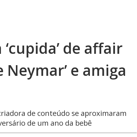
 ‘cupida’ de affair
de Neymar’ e amiga
da criadora de conteúdo se aproximaram
iversário de um ano da bebê