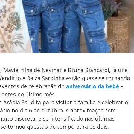
Mavie, filha de Neymar e Bruna Biancardi, já une
o Venditto e Raiza Sardinha estão quase se tornando
eventos de celebração do
aniversário da bebê
–
rentes no último mês.
Arábia Saudita para visitar a família e celebrar o
sário no dia 6 de outubro. A aproximação tem
uito discreta, e se intensificado nas últimas
se tornou questão de tempo para os dois.