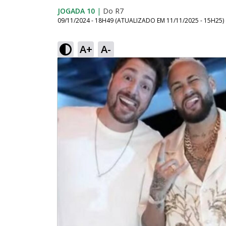
JOGADA 10
|
Do R7
09/11/2024 - 18H49
(ATUALIZADO EM
11/11/2025 - 15H25
)
A+
A-