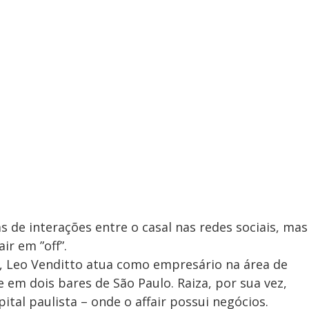
 de interações entre o casal nas redes sociais, mas
ir em ”off”.
e, Leo Venditto atua como empresário na área de
 em dois bares de São Paulo. Raiza, por sua vez,
tal paulista – onde o affair possui negócios.