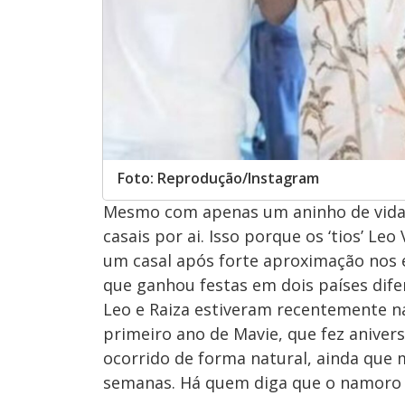
Foto: Reprodução/Instagram
Mesmo com apenas um aninho de vida, 
casais por ai. Isso porque os ‘tios’ Le
um casal após forte aproximação nos 
que ganhou festas em dois países dife
Leo e Raiza estiveram recentemente na 
primeiro ano de Mavie, que fez aniver
ocorrido de forma natural, ainda que m
semanas. Há quem diga que o namoro 