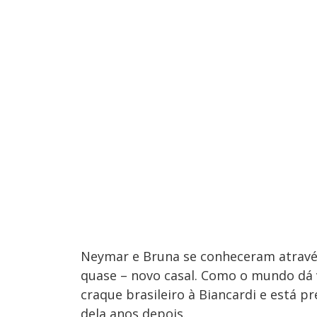
Neymar e Bruna se conheceram através 
quase – novo casal. Como o mundo dá v
craque brasileiro à Biancardi e está 
dela anos depois.