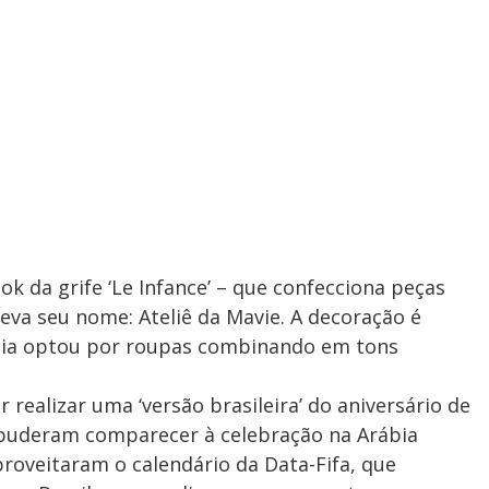
ok da grife ‘Le Infance’ – que confecciona peças
va seu nome: Ateliê da Mavie. A decoração é
ília optou por roupas combinando em tons
realizar uma ‘versão brasileira’ do aniversário de
 puderam comparecer à celebração na Arábia
roveitaram o calendário da Data-Fifa, que