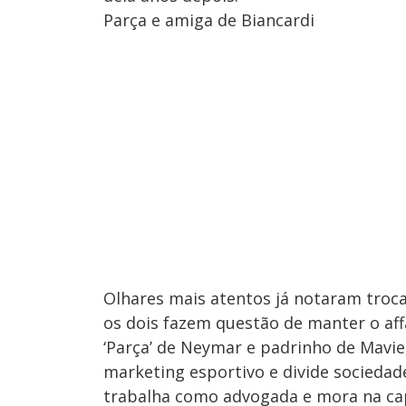
Parça e amiga de Biancardi
Olhares mais atentos já notaram trocas
os dois fazem questão de manter o affa
‘Parça’ de Neymar e padrinho de Mavi
marketing esportivo e divide sociedade
trabalha como advogada e mora na capi