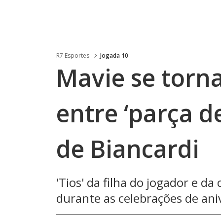
R7 Esportes
Jogada 10
Mavie se torna
entre ‘parça 
de Biancardi
'Tios' da filha do jogador e 
durante as celebrações de an