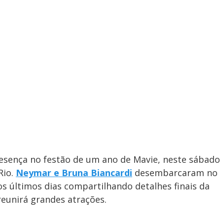
esença no festão de um ano de Mavie, neste sábado
Rio.
Neymar e Bruna Biancardi
desembarcaram no
 os últimos dias compartilhando detalhes finais da
eunirá grandes atrações.