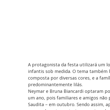
A protagonista da festa utilizará um lo
infantis sob medida. O tema também le
composta por diversas cores, e a fam
predominantemente lilás.
Neymar e Bruna Biancardi optaram por 
um ano, pois familiares e amigos não
Saudita – em outubro. Sendo assim, ap