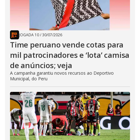
JOGADA 10
/
30/07/2026
Time peruano vende cotas para
mil patrocinadores e ‘lota’ camisa
de anúncios; veja
A campanha garantiu novos recursos ao Deportivo
Municipal, do Peru