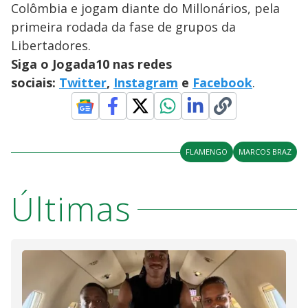
Colômbia e jogam diante do Millonários, pela
primeira rodada da fase de grupos da
Libertadores.
Siga o Jogada10 nas redes
sociais:
Twitter
,
Instagram
e
Facebook
.
FLAMENGO
MARCOS BRAZ
Últimas