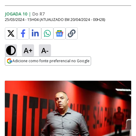
JOGADA 10
|
Do R7
25/03/2024 - 15H04
(ATUALIZADO EM
20/04/2024 - 00H28
)
A+
A-
Adicione como fonte preferencial no Google
Opens in new window