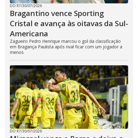
DO R7
/
30/07/2026
Bragantino vence Sporting
Cristal e avança às oitavas da Sul-
Americana
Zagueiro Pedro Henrique marcou o gol da classificação
em Bragança Paulista após rival ficar com um jogador a
menos
DO R7
/
30/07/2026