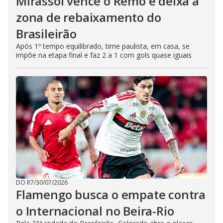
Mirassol vence o Remo e deixa a
zona de rebaixamento do
Brasileirão
Após 1º tempo equilibrado, time paulista, em casa, se
impõe na etapa final e faz 2 a 1 com gols quase iguais
DO R7
/
30/07/2026
Flamengo busca o empate contra
o Internacional no Beira-Rio