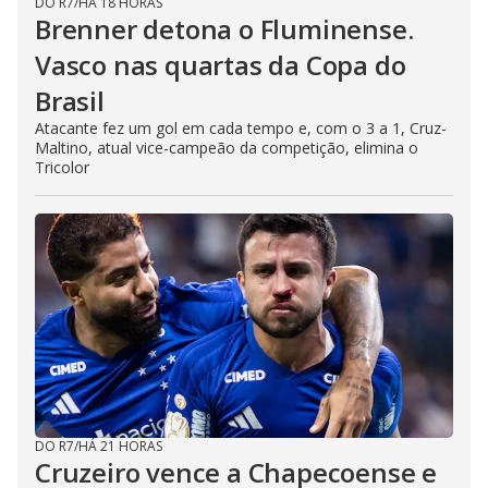
DO R7
/
HÁ 18 HORAS
Brenner detona o Fluminense.
Vasco nas quartas da Copa do
Brasil
Atacante fez um gol em cada tempo e, com o 3 a 1, Cruz-
Maltino, atual vice-campeão da competição, elimina o
Tricolor
DO R7
/
HÁ 21 HORAS
Cruzeiro vence a Chapecoense e