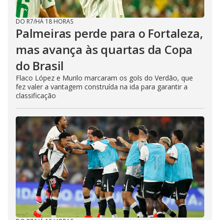
DO R7
/
HÁ 18 HORAS
Palmeiras perde para o Fortaleza,
mas avança às quartas da Copa
do Brasil
Flaco López e Murilo marcaram os gols do Verdão, que
fez valer a vantagem construída na ida para garantir a
classificação