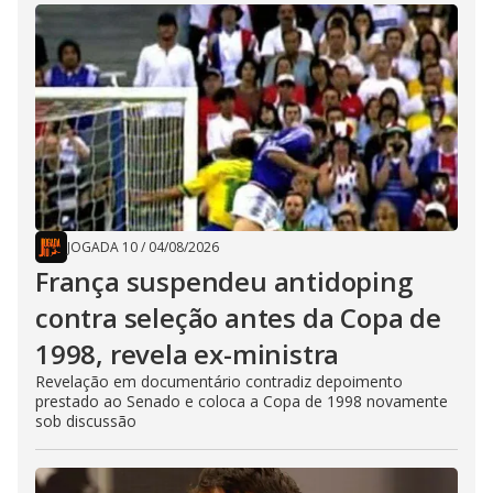
JOGADA 10
/
04/08/2026
França suspendeu antidoping
contra seleção antes da Copa de
1998, revela ex-ministra
Revelação em documentário contradiz depoimento
prestado ao Senado e coloca a Copa de 1998 novamente
sob discussão