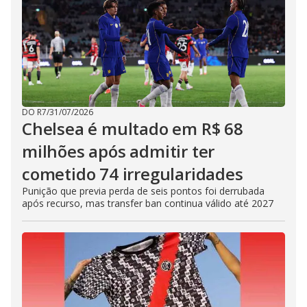
DO R7
/
31/07/2026
Chelsea é multado em R$ 68
milhões após admitir ter
cometido 74 irregularidades
Punição que previa perda de seis pontos foi derrubada
após recurso, mas transfer ban continua válido até 2027