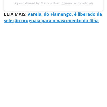
A post shared by Marcos Braz (@marcosbrazoficial)
LEIA MAIS
:
Varela, do Flamengo, é liberado da
seleção uruguaia para o nascimento da filha