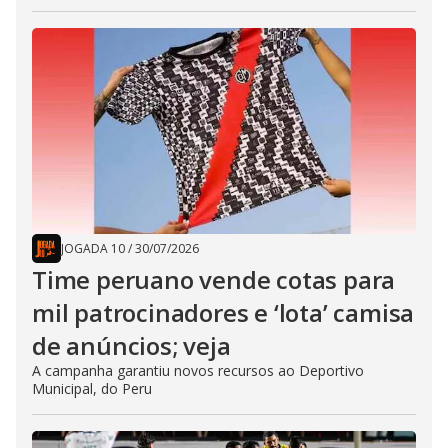
JOGADA 10
/
30/07/2026
Time peruano vende cotas para
mil patrocinadores e ‘lota’ camisa
de anúncios; veja
A campanha garantiu novos recursos ao Deportivo
Municipal, do Peru