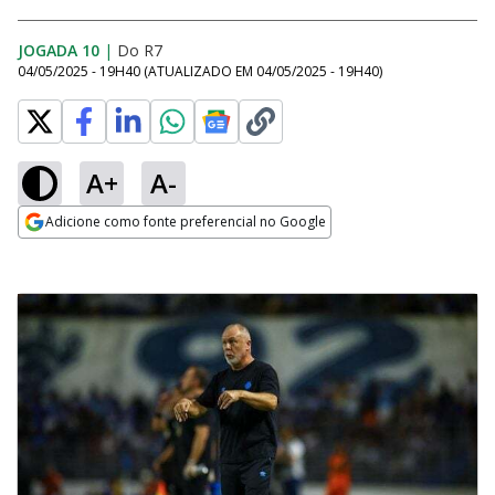
JOGADA 10
|
Do R7
04/05/2025 - 19H40
(ATUALIZADO EM
04/05/2025 - 19H40
)
A+
A-
Adicione como fonte preferencial no Google
Opens in new window