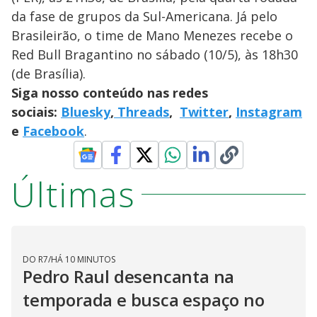
da fase de grupos da Sul-Americana. Já pelo
Brasileirão, o time de Mano Menezes recebe o
Red Bull Bragantino no sábado (10/5), às 18h30
(de Brasília).
Siga nosso conteúdo nas redes
sociais:
Bluesky
,
Threads
,
Twitter
,
Instagram
e
Facebook
.
Últimas
DO R7
/
HÁ 10 MINUTOS
Pedro Raul desencanta na
temporada e busca espaço no