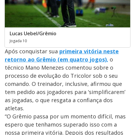
Lucas Uebel/Grêmio
Jogada 10
Após conquistar sua
primeira vitória neste
retorno ao Grêmio (em quatro jogos),
o
técnico Mano Menezes comentou sobre o
processo de evolução do Tricolor sob o seu
comando. O treinador, inclusive, afirmou que
tem pedido aos jogadores para ‘simplificarem’
as jogadas, o que resgata a confiança dos
atletas.
“O Grêmio passa por um momento difícil, mas
espero que tenhamos superado isso com a
nossa primeira vitória. Depois dos resultados