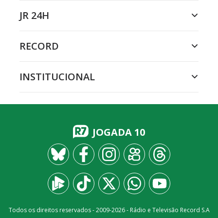
JR 24H
RECORD
INSTITUCIONAL
JOGADA 10
Todos os direitos reservados - 2009-
2026
- Rádio e Televisão Record S.A