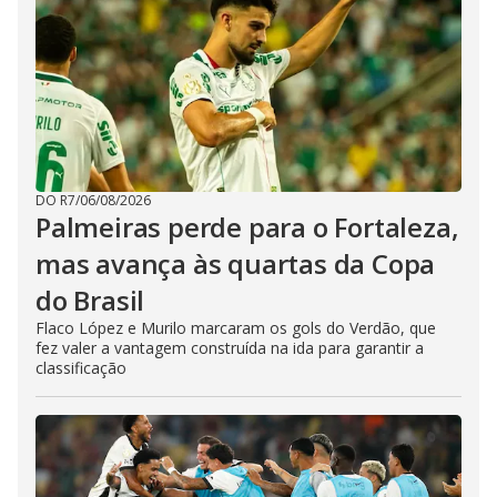
DO R7
/
06/08/2026
Palmeiras perde para o Fortaleza,
mas avança às quartas da Copa
do Brasil
Flaco López e Murilo marcaram os gols do Verdão, que
fez valer a vantagem construída na ida para garantir a
classificação