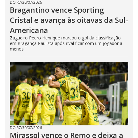
DO R7
/
30/07/2026
Bragantino vence Sporting
Cristal e avança às oitavas da Sul-
Americana
Zagueiro Pedro Henrique marcou o gol da classificação
em Bragança Paulista após rival ficar com um jogador a
menos
DO R7
/
30/07/2026
Mirassol vence o Remo e deixa a