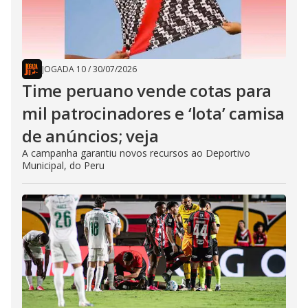
JOGADA 10
/
30/07/2026
Time peruano vende cotas para
mil patrocinadores e ‘lota’ camisa
de anúncios; veja
A campanha garantiu novos recursos ao Deportivo
Municipal, do Peru