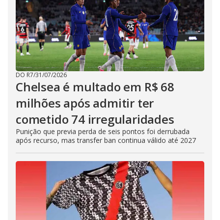
DO R7
/
31/07/2026
Chelsea é multado em R$ 68
milhões após admitir ter
cometido 74 irregularidades
Punição que previa perda de seis pontos foi derrubada
após recurso, mas transfer ban continua válido até 2027