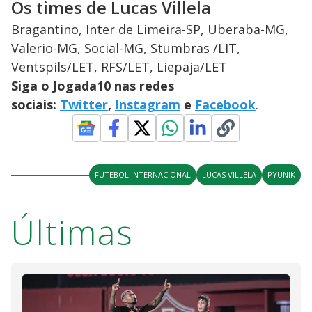
Os times de Lucas Villela
Bragantino, Inter de Limeira-SP, Uberaba-MG,
Valerio-MG, Social-MG, Stumbras /LIT,
Ventspils/LET, RFS/LET, Liepaja/LET
Siga o Jogada10 nas redes
sociais:
Twitter
,
Instagram
e
Facebook
.
FUTEBOL INTERNACIONAL
LUCAS VILLELA
PYUNIK
Últimas