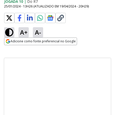
JOGADA 10
|
Do R7
25/01/2024 - 13H26
(ATUALIZADO EM
19/04/2024 - 20H29
)
A+
A-
Adicione como fonte preferencial no Google
Opens in new window