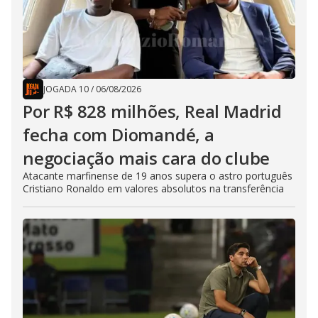
JOGADA 10
/
06/08/2026
Por R$ 828 milhões, Real Madrid
fecha com Diomandé, a
negociação mais cara do clube
Atacante marfinense de 19 anos supera o astro português
Cristiano Ronaldo em valores absolutos na transferência