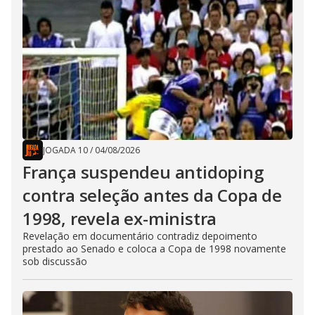
JOGADA 10
/
04/08/2026
França suspendeu antidoping
contra seleção antes da Copa de
1998, revela ex-ministra
Revelação em documentário contradiz depoimento
prestado ao Senado e coloca a Copa de 1998 novamente
sob discussão