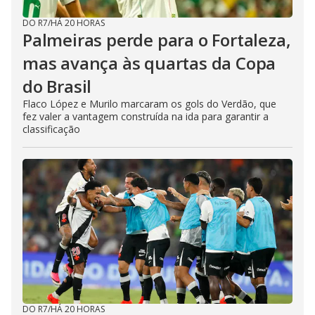
DO R7
/
HÁ 20 HORAS
Palmeiras perde para o Fortaleza,
mas avança às quartas da Copa
do Brasil
Flaco López e Murilo marcaram os gols do Verdão, que
fez valer a vantagem construída na ida para garantir a
classificação
DO R7
/
HÁ 20 HORAS