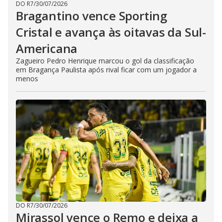
DO R7
/
30/07/2026
Bragantino vence Sporting
Cristal e avança às oitavas da Sul-
Americana
Zagueiro Pedro Henrique marcou o gol da classificação
em Bragança Paulista após rival ficar com um jogador a
menos
DO R7
/
30/07/2026
Mirassol vence o Remo e deixa a