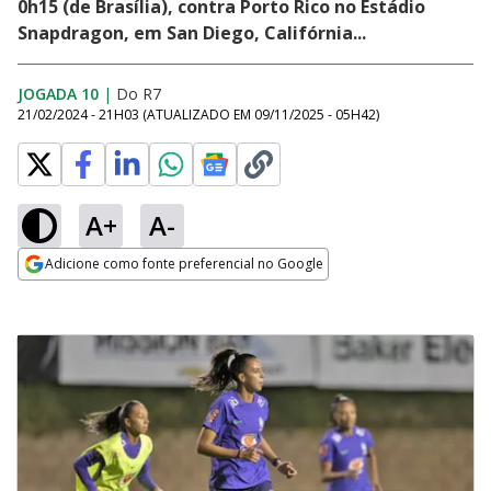
0h15 (de Brasília), contra Porto Rico no Estádio
Snapdragon, em San Diego, Califórnia...
JOGADA 10
|
Do R7
21/02/2024 - 21H03
(ATUALIZADO EM
09/11/2025 - 05H42
)
A+
A-
Adicione como fonte preferencial no Google
Opens in new window