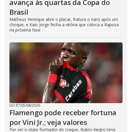
avança às quartas da Copa do
Brasil
Matheus Henrique abre o placar, fratura o nariz após um
choque, e Kaio Jorge fecha a vitória que coloca a Raposa
na próxima fase
DO R7
/
05/08/2026
Flamengo pode receber fortuna
por Vini Jr.; veja valores
Por ser o clube formador do craque, Rubro-Negro teria