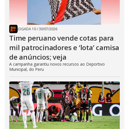
JOGADA 10
/
30/07/2026
Time peruano vende cotas para
mil patrocinadores e ‘lota’ camisa
de anúncios; veja
A campanha garantiu novos recursos ao Deportivo
Municipal, do Peru