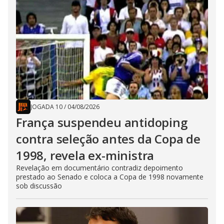
JOGADA 10
/
04/08/2026
França suspendeu antidoping
contra seleção antes da Copa de
1998, revela ex-ministra
Revelação em documentário contradiz depoimento
prestado ao Senado e coloca a Copa de 1998 novamente
sob discussão