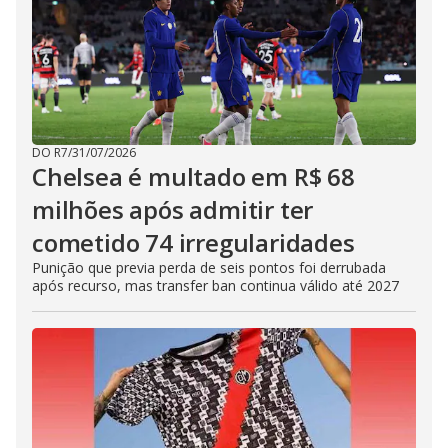
DO R7
/
31/07/2026
Chelsea é multado em R$ 68
milhões após admitir ter
cometido 74 irregularidades
Punição que previa perda de seis pontos foi derrubada
após recurso, mas transfer ban continua válido até 2027