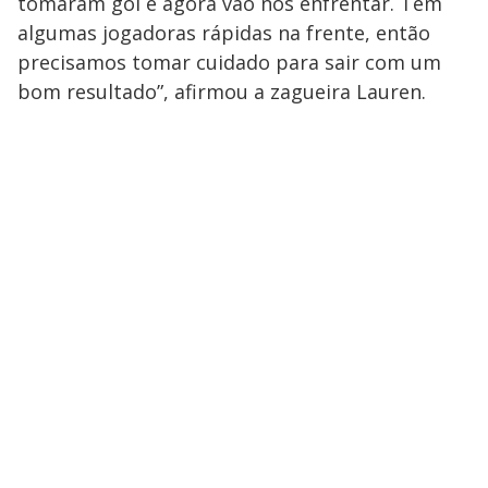
tomaram gol e agora vão nos enfrentar. Tem
algumas jogadoras rápidas na frente, então
precisamos tomar cuidado para sair com um
bom resultado”, afirmou a zagueira Lauren.