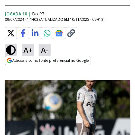
JOGADA 10
|
Do R7
09/07/2024 - 14H03
(ATUALIZADO EM
10/11/2025 - 09H18
)
A+
A-
Adicione como fonte preferencial no Google
Opens in new window