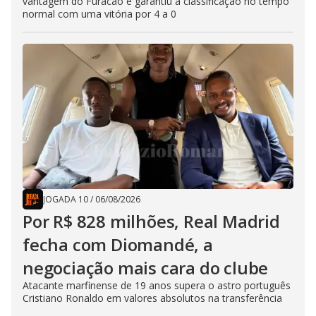
vantagem do Furacão e garantiu a classificação no tempo
normal com uma vitória por 4 a 0
JOGADA 10
/
06/08/2026
Por R$ 828 milhões, Real Madrid
fecha com Diomandé, a
negociação mais cara do clube
Atacante marfinense de 19 anos supera o astro português
Cristiano Ronaldo em valores absolutos na transferência