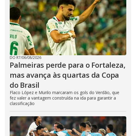
DO R7
/
06/08/2026
Palmeiras perde para o Fortaleza,
mas avança às quartas da Copa
do Brasil
Flaco López e Murilo marcaram os gols do Verdão, que
fez valer a vantagem construída na ida para garantir a
classificação