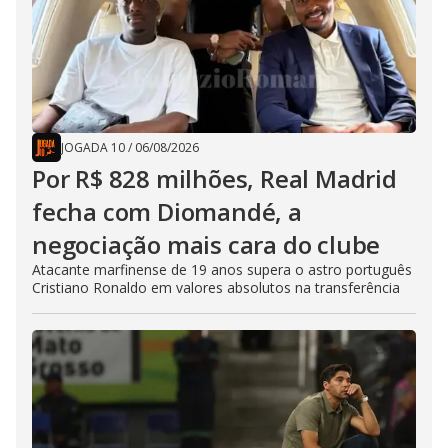
JOGADA 10
/
06/08/2026
Por R$ 828 milhões, Real Madrid
fecha com Diomandé, a
negociação mais cara do clube
Atacante marfinense de 19 anos supera o astro português
Cristiano Ronaldo em valores absolutos na transferência