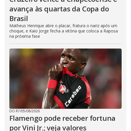
avança às quartas da Copa do
Brasil
Matheus Henrique abre o placar, fratura o nariz após um
choque, e Kaio Jorge fecha a vitória que coloca a Raposa
na próxima fase
DO R7
/
05/08/2026
Flamengo pode receber fortuna
por Vini Jr.; veja valores