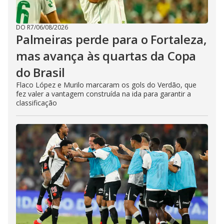
DO R7
/
06/08/2026
Palmeiras perde para o Fortaleza,
mas avança às quartas da Copa
do Brasil
Flaco López e Murilo marcaram os gols do Verdão, que
fez valer a vantagem construída na ida para garantir a
classificação