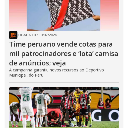
JOGADA 10
/
30/07/2026
Time peruano vende cotas para
mil patrocinadores e ‘lota’ camisa
de anúncios; veja
A campanha garantiu novos recursos ao Deportivo
Municipal, do Peru