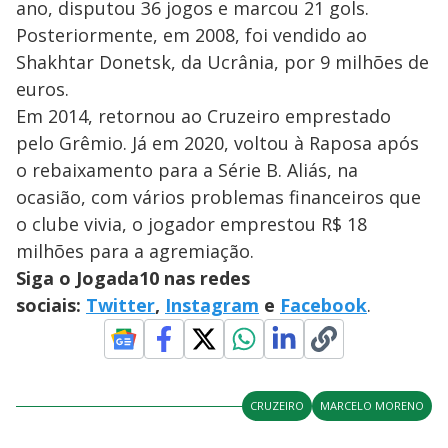
ano, disputou 36 jogos e marcou 21 gols.
Posteriormente, em 2008, foi vendido ao
Shakhtar Donetsk, da Ucrânia, por 9 milhões de
euros.
Em 2014, retornou ao Cruzeiro emprestado
pelo Grêmio. Já em 2020, voltou à Raposa após
o rebaixamento para a Série B. Aliás, na
ocasião, com vários problemas financeiros que
o clube vivia, o jogador emprestou R$ 18
milhões para a agremiação.
Siga o Jogada10 nas redes
sociais:
Twitter
,
Instagram
e
Facebook
.
CRUZEIRO
MARCELO MORENO