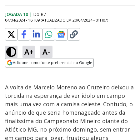
JOGADA 10
|
Do R7
04/04/2024 - 16H09
(ATUALIZADO EM
20/04/2024 - 01H07
)
A+
A-
Adicione como fonte preferencial no Google
Opens in new window
A volta de Marcelo Moreno ao Cruzeiro deixou a
torcida na esperança de ver ídolo em campo
mais uma vez com a camisa celeste. Contudo, o
anúncio de que seria homenageado antes da
finalíssima do Campeonato Mineiro diante do
Atlético-MG, no próximo domingo, sem entrar
em campo para jogar, frustrou alguns