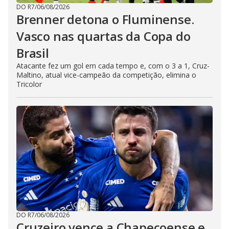
DO R7
/
06/08/2026
Brenner detona o Fluminense.
Vasco nas quartas da Copa do
Brasil
Atacante fez um gol em cada tempo e, com o 3 a 1, Cruz-
Maltino, atual vice-campeão da competição, elimina o
Tricolor
DO R7
/
06/08/2026
Cruzeiro vence a Chapecoense e