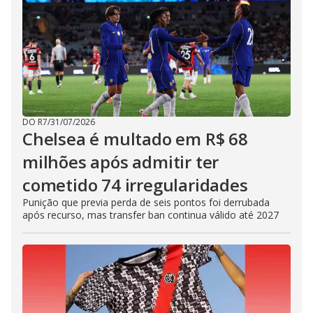
DO R7
/
31/07/2026
Chelsea é multado em R$ 68
milhões após admitir ter
cometido 74 irregularidades
Punição que previa perda de seis pontos foi derrubada
após recurso, mas transfer ban continua válido até 2027