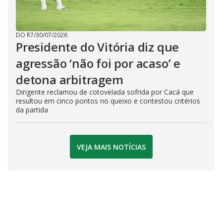
DO R7
/
30/07/2026
Presidente do Vitória diz que
agressão ‘não foi por acaso’ e
detona arbitragem
Dirigente reclamou de cotovelada sofrida por Cacá que
resultou em cinco pontos no queixo e contestou critérios
da partida
VEJA MAIS NOTÍCIAS