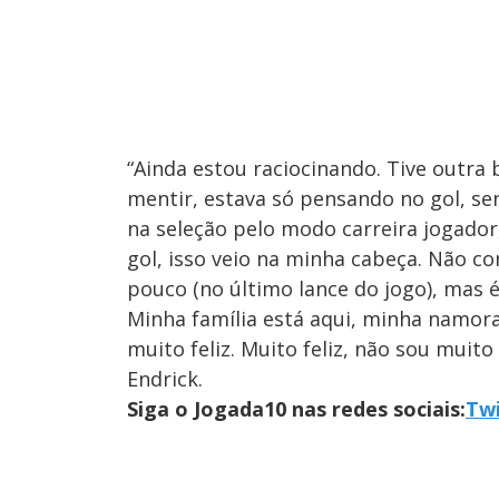
“Ainda estou raciocinando. Tive outra 
mentir, estava só pensando no gol, se
na seleção pelo modo carreira jogador
gol, isso veio na minha cabeça. Não c
pouco (no último lance do jogo), mas 
Minha família está aqui, minha namor
muito feliz. Muito feliz, não sou muito
Endrick.
Siga o Jogada10 nas redes sociais:
Twi