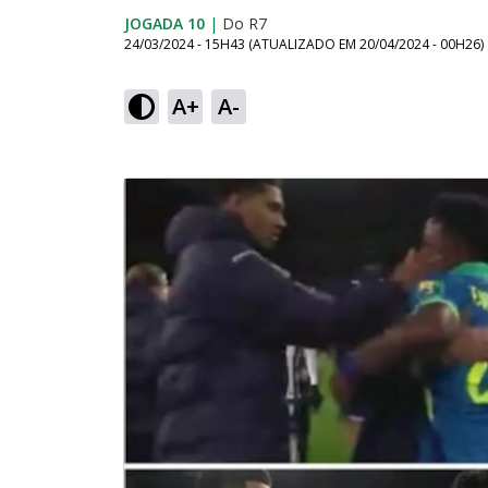
JOGADA 10
|
Do R7
24/03/2024 - 15H43
(ATUALIZADO EM
20/04/2024 - 00H26
)
A+
A-