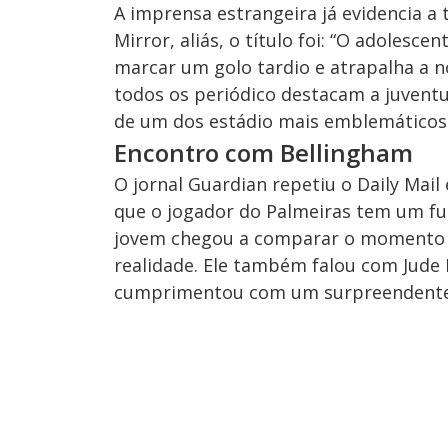
A imprensa estrangeira já evidencia a
Mirror, aliás, o título foi: “O adolesc
marcar um golo tardio e atrapalha a 
todos os periódico destacam a juventud
de um dos estádio mais emblemáticos d
Encontro com Bellingham
O jornal Guardian repetiu o Daily Ma
que o jogador do Palmeiras tem um fut
jovem chegou a comparar o momento 
realidade. Ele também falou com Jude
cumprimentou com um surpreendente 