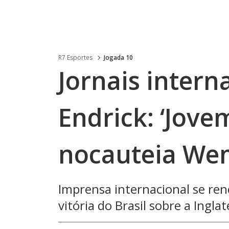
R7 Esportes
Jogada 10
Jornais intern
Endrick: ‘Jove
nocauteia We
Imprensa internacional se ren
vitória do Brasil sobre a Ingl