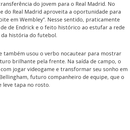
 transferência do jovem para o Real Madrid. No
ente do Real Madrid aproveita a oportunidade para
noite em Wembley”. Nesse sentido, praticamente
e de Endrick e o feito histórico ao estufar a rede
a história do futebol.
il e também usou o verbo nocautear para mostrar
uro brilhante pela frente. Na saída de campo, o
com jogar videogame e transformar seu sonho em
 Bellingham, futuro companheiro de equipe, que o
leve tapa no rosto.