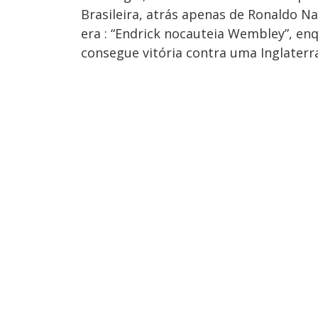
Brasileira, atrás apenas de Ronaldo Na
era : “Endrick nocauteia Wembley”, enq
consegue vitória contra uma Inglaterra