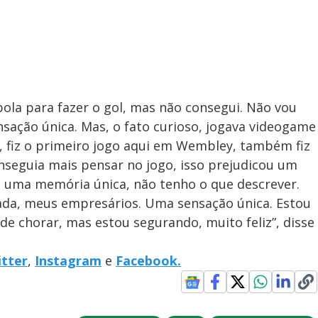
bola para fazer o gol, mas não consegui. Não vou
nsação única. Mas, o fato curioso, jogava videogame
, fiz o primeiro jogo aqui em Wembley, também fiz
onseguia mais pensar no jogo, isso prejudicou um
é uma memória única, não tenho o que descrever.
ada, meus empresários. Uma sensação única. Estou
 de chorar, mas estou segurando, muito feliz”, disse
tter
,
Instagram
e
Facebook.