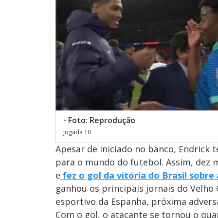
- Foto: Reprodução
Jogada 10
Apesar de iniciado no banco, Endrick t
para o mundo do futebol. Assim, dez m
e
fez o gol da vitória do Brasil sobr
ganhou os principais jornais do Velho 
esportivo da Espanha, próxima adversár
Com o gol, o atacante se tornou o quar