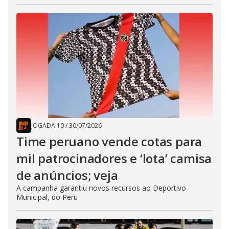
JOGADA 10
/
30/07/2026
Time peruano vende cotas para
mil patrocinadores e ‘lota’ camisa
de anúncios; veja
A campanha garantiu novos recursos ao Deportivo
Municipal, do Peru