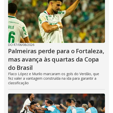
DO R7
/
06/08/2026
Palmeiras perde para o Fortaleza,
mas avança às quartas da Copa
do Brasil
Flaco López e Murilo marcaram os gols do Verdão, que
fez valer a vantagem construída na ida para garantir a
classificação