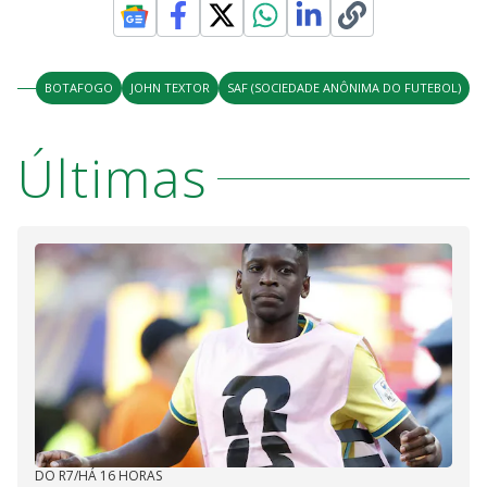
BOTAFOGO
JOHN TEXTOR
SAF (SOCIEDADE ANÔNIMA DO FUTEBOL)
Últimas
DO R7
/
HÁ 16 HORAS