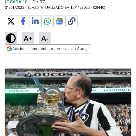
JOGADA 10
|
Do R7
01/01/2025 - 15H26
(ATUALIZADO EM
12/11/2025 - 02H40
)
A+
A-
Adicione como fonte preferencial no Google
Opens in new window