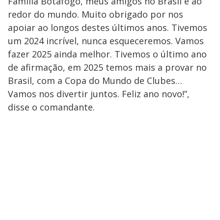
Família Botafogo, meus amigos no Brasil e ao
redor do mundo. Muito obrigado por nos
apoiar ao longos destes últimos anos. Tivemos
um 2024 incrível, nunca esqueceremos. Vamos
fazer 2025 ainda melhor. Tivemos o último ano
de afirmação, em 2025 temos mais a provar no
Brasil, com a Copa do Mundo de Clubes…
Vamos nos divertir juntos. Feliz ano novo!”,
disse o comandante.