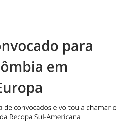
convocado para
olômbia em
Europa
ta de convocados e voltou a chamar o
e da Recopa Sul-Americana