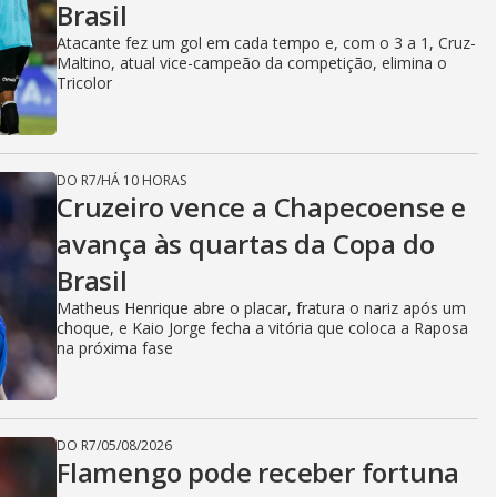
Brasil
Atacante fez um gol em cada tempo e, com o 3 a 1, Cruz-
Maltino, atual vice-campeão da competição, elimina o
Tricolor
DO R7
/
HÁ 10 HORAS
Cruzeiro vence a Chapecoense e
avança às quartas da Copa do
Brasil
Matheus Henrique abre o placar, fratura o nariz após um
choque, e Kaio Jorge fecha a vitória que coloca a Raposa
na próxima fase
DO R7
/
05/08/2026
Flamengo pode receber fortuna