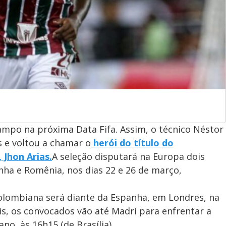
ampo na próxima Data Fifa. Assim, o técnico Néstor
s e voltou a chamar o
herói do título do
 Jhon Arias.
A seleção disputará na Europa dois
nha e Romênia, nos dias 22 e 26 de março,
lombiana será diante da Espanha, em Londres, na
ois, os convocados vão até Madri para enfrentar a
no, às 16h15 (de Brasília).