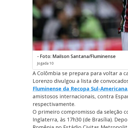
- Foto: Mailson Santana/Fluminense
Jogada 10
A Colômbia se prepara para voltar a c
Lorenzo divulgou a lista de convocado
Fluminense da Recopa Sul-Americana,
amistosos internacionais, contra Espa
respectivamente.
O primeiro compromisso da seleção co
Inglaterra, às 17h30 (de Brasília). Dep
Romênia no Estádio Civitas Metropolita