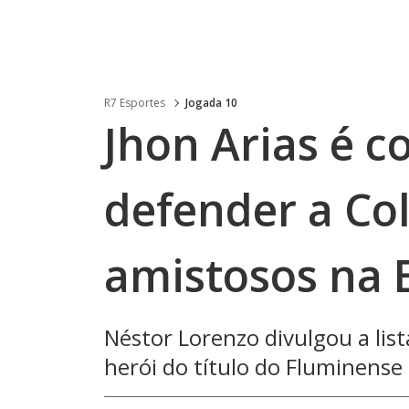
R7 Esportes
Jogada 10
Jhon Arias é 
defender a C
amistosos na 
Néstor Lorenzo divulgou a lis
herói do título do Fluminens