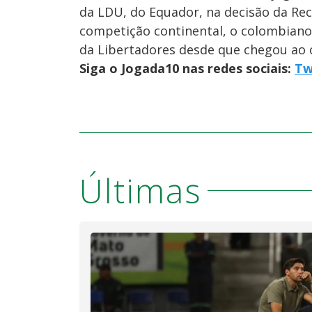
da LDU, do Equador, na decisão da Re
competição continental, o colombian
da Libertadores desde que chegou ao c
Siga o Jogada10 nas redes sociais:
Tw
Últimas