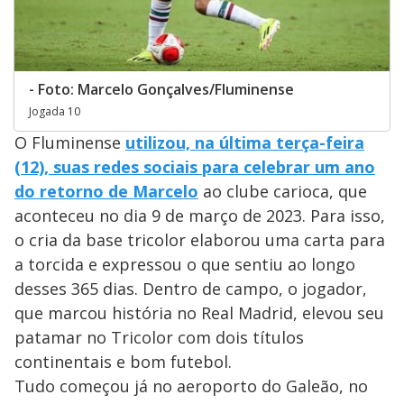
- Foto: Marcelo Gonçalves/Fluminense
Jogada 10
O Fluminense
utilizou, na última terça-feira
(12), suas redes sociais para celebrar um ano
do retorno de Marcelo
ao clube carioca, que
aconteceu no dia 9 de março de 2023. Para isso,
o cria da base tricolor elaborou uma carta para
a torcida e expressou o que sentiu ao longo
desses 365 dias. Dentro de campo, o jogador,
que marcou história no Real Madrid, elevou seu
patamar no Tricolor com dois títulos
continentais e bom futebol.
Tudo começou já no aeroporto do Galeão, no