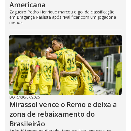
Americana
Zagueiro Pedro Henrique marcou o gol da classificação
em Bragança Paulista após rival ficar com um jogador a
menos
DO R7
/
30/07/2026
Mirassol vence o Remo e deixa a
zona de rebaixamento do
Brasileirão
Após 1º tempo equilibrado, time paulista, em casa, se