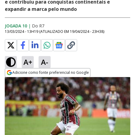
e contribuiu para conquistas continentais e
expandir a marca pelo mundo
JOGADA 10
|
Do R7
13/03/2024 - 13H19
(ATUALIZADO EM
19/04/2024 - 23H38
)
A+
A-
Adicione como fonte preferencial no Google
Opens in new window