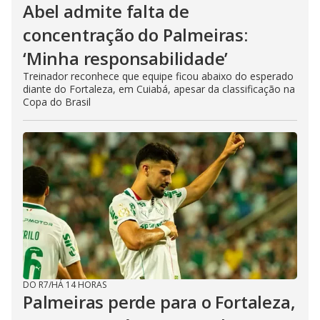
Abel admite falta de
concentração do Palmeiras:
‘Minha responsabilidade’
Treinador reconhece que equipe ficou abaixo do esperado
diante do Fortaleza, em Cuiabá, apesar da classificação na
Copa do Brasil
DO R7
/
HÁ 14 HORAS
Palmeiras perde para o Fortaleza,