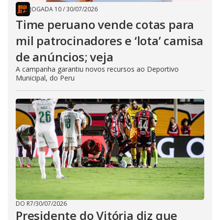
JOGADA 10
/
30/07/2026
Time peruano vende cotas para
mil patrocinadores e ‘lota’ camisa
de anúncios; veja
A campanha garantiu novos recursos ao Deportivo
Municipal, do Peru
DO R7
/
30/07/2026
Presidente do Vitória diz que