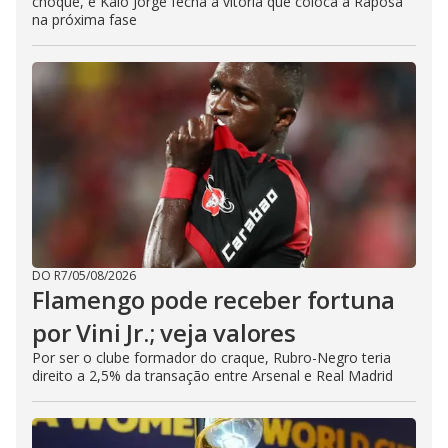
choque, e Kaio Jorge fecha a vitória que coloca a Raposa
na próxima fase
DO R7
/
05/08/2026
Flamengo pode receber fortuna
por Vini Jr.; veja valores
Por ser o clube formador do craque, Rubro-Negro teria
direito a 2,5% da transação entre Arsenal e Real Madrid