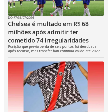
DO R7
/
31/07/2026
Chelsea é multado em R$ 68
milhões após admitir ter
cometido 74 irregularidades
Punição que previa perda de seis pontos foi derrubada
após recurso, mas transfer ban continua válido até 2027