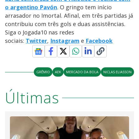
o argentino Pavón
. O gringo tem início
arrasador no Imortal. Afinal, em três partidas já
contribuiu com três gols e duas assistências.
Siga o Jogada10 nas redes
sociais:
Twitter
,
Instagram
e
Facebook
GRÊMIO
AEK
MERCADO DA BOLA
NICLAS ELIASSON
Últimas