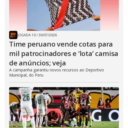
JOGADA 10
/
30/07/2026
Time peruano vende cotas para
mil patrocinadores e ‘lota’ camisa
de anúncios; veja
A campanha garantiu novos recursos ao Deportivo
Municipal, do Peru