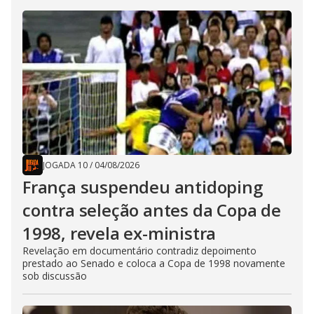
JOGADA 10
/
04/08/2026
França suspendeu antidoping
contra seleção antes da Copa de
1998, revela ex-ministra
Revelação em documentário contradiz depoimento
prestado ao Senado e coloca a Copa de 1998 novamente
sob discussão