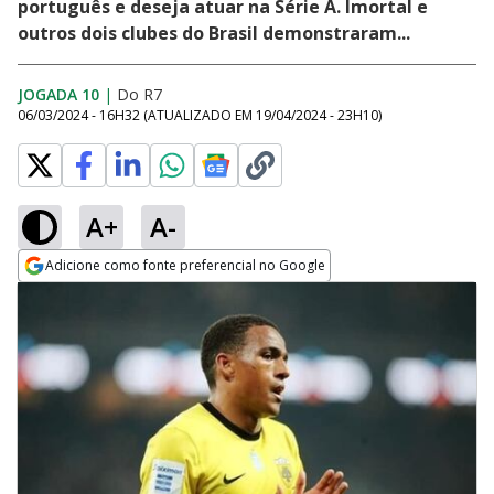
português e deseja atuar na Série A. Imortal e
outros dois clubes do Brasil demonstraram...
JOGADA 10
|
Do R7
06/03/2024 - 16H32
(ATUALIZADO EM
19/04/2024 - 23H10
)
A+
A-
Adicione como fonte preferencial no Google
Opens in new window