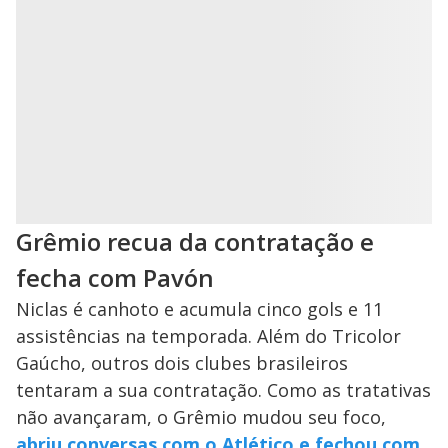
Grêmio recua da contratação e
fecha com Pavón
Niclas é canhoto e acumula cinco gols e 11
assistências na temporada. Além do Tricolor
Gaúcho, outros dois clubes brasileiros
tentaram a sua contratação. Como as tratativas
não avançaram, o Grêmio mudou seu foco,
abriu conversas com o Atlético e fechou com