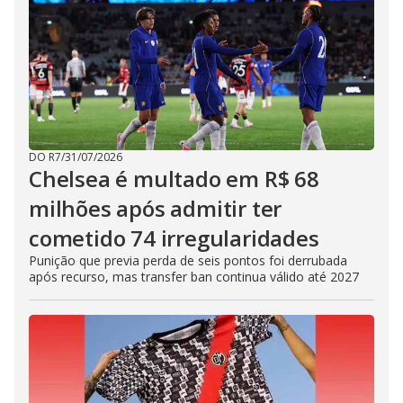
DO R7
/
31/07/2026
Chelsea é multado em R$ 68
milhões após admitir ter
cometido 74 irregularidades
Punição que previa perda de seis pontos foi derrubada
após recurso, mas transfer ban continua válido até 2027