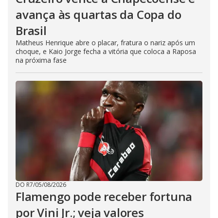
avança às quartas da Copa do
Brasil
Matheus Henrique abre o placar, fratura o nariz após um
choque, e Kaio Jorge fecha a vitória que coloca a Raposa
na próxima fase
DO R7
/
05/08/2026
Flamengo pode receber fortuna
por Vini Jr.; veja valores