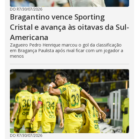
DO R7
/
30/07/2026
Bragantino vence Sporting
Cristal e avança às oitavas da Sul-
Americana
Zagueiro Pedro Henrique marcou o gol da classificação
em Bragança Paulista após rival ficar com um jogador a
menos
DO R7
/
30/07/2026