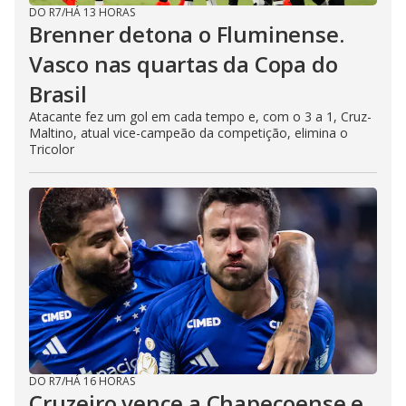
DO R7
/
HÁ 13 HORAS
Brenner detona o Fluminense.
Vasco nas quartas da Copa do
Brasil
Atacante fez um gol em cada tempo e, com o 3 a 1, Cruz-
Maltino, atual vice-campeão da competição, elimina o
Tricolor
DO R7
/
HÁ 16 HORAS
Cruzeiro vence a Chapecoense e