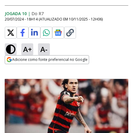
JOGADA 10
|
Do R7
20/07/2024 - 18H14
(ATUALIZADO EM
10/11/2025 - 12H06
)
A+
A-
Adicione como fonte preferencial no Google
Opens in new window