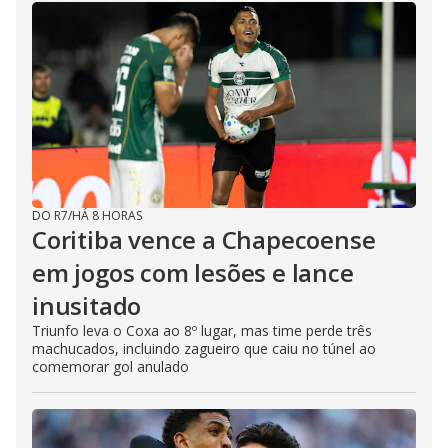
DO R7
/
HÁ 8 HORAS
Coritiba vence a Chapecoense
em jogos com lesões e lance
inusitado
Triunfo leva o Coxa ao 8º lugar, mas time perde três
machucados, incluindo zagueiro que caiu no túnel ao
comemorar gol anulado