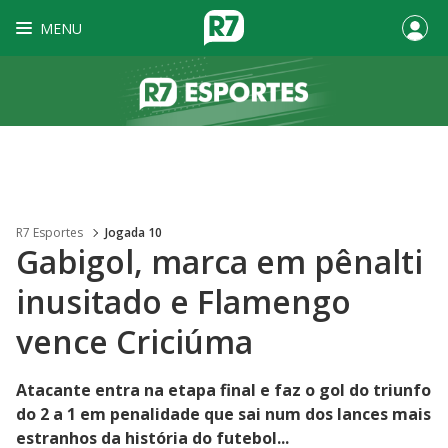
MENU
R7 Esportes
Jogada 10
Gabigol, marca em pênalti
inusitado e Flamengo
vence Criciúma
Atacante entra na etapa final e faz o gol do triunfo
do 2 a 1 em penalidade que sai num dos lances mais
estranhos da história do futebol...