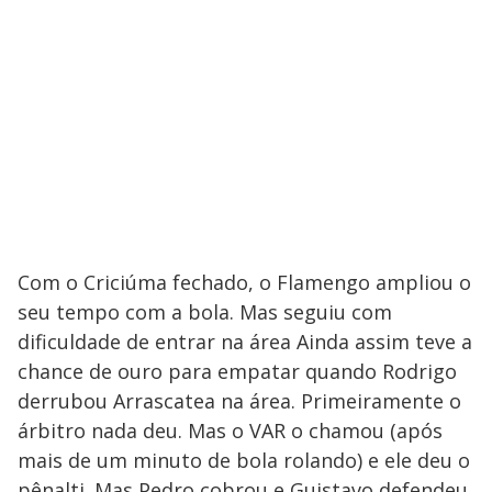
Com o Criciúma fechado, o Flamengo ampliou o
seu tempo com a bola. Mas seguiu com
dificuldade de entrar na área Ainda assim teve a
chance de ouro para empatar quando Rodrigo
derrubou Arrascatea na área. Primeiramente o
árbitro nada deu. Mas o VAR o chamou (após
mais de um minuto de bola rolando) e ele deu o
pênalti. Mas Pedro cobrou e Guistavo defendeu.