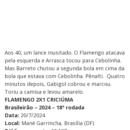
Aos 40, um lance inusitado. O Flamengo atacava
pela esquerda e Arrasca tocou para Cebolinha.
Mas Barreto chutou a segunda bola em cima da
bola que estava com Cebolinha. Pênalti. Quatro
minutos depois, Gabigol cobrou e marcou.
Toriu a camisa e levou amarelo.
FLAMENGO 2X1 CRICIÚMA
Brasileirão – 2024 – 18ª rodada
Data:
20/7/2024
Local:
Mané Garrincha, Brasília (DF)