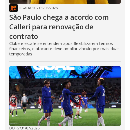
JOGADA 10
/
01/08/2026
São Paulo chega a acordo com
Calleri para renovação de
contrato
Clube e estafe se entendem após flexibilizarem termos
financeiros, e atacante deve ampliar vínculo por mais duas
temporadas
DO R7
/
31/07/2026