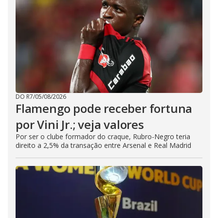
DO R7
/
05/08/2026
Flamengo pode receber fortuna
por Vini Jr.; veja valores
Por ser o clube formador do craque, Rubro-Negro teria
direito a 2,5% da transação entre Arsenal e Real Madrid