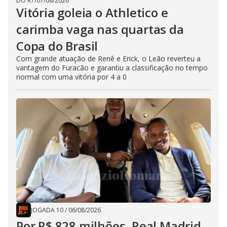
DO R7
/
07/08/2026
Vitória goleia o Athletico e
carimba vaga nas quartas da
Copa do Brasil
Com grande atuação de Renê e Erick, o Leão reverteu a
vantagem do Furacão e garantiu a classificação no tempo
normal com uma vitória por 4 a 0
JOGADA 10
/
06/08/2026
Por R$ 828 milhões, Real Madrid