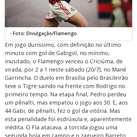
- Foto: Divulgação/Flamengo
Em jogo duríssimo, com definição no último
minuto com gol de Gabigol, no mínimo,
inusitado, o Flamengo venceu o Criciúma, de
virada, por 2 a 1 neste sábado (20/7), no Mané
Garrincha. O duelo em Brasília pelo Brasileirão
teve o Tigre saindo na frente com Rodrigo no
primeiro tempo. Na etapa final, Pedro perdeu
um pênalti, mas empatou o jogo aos 30. E, aos
44 Gabi, de pênalti, fez o gol da vitória. Mas
esta penalidade foi esdrúxula e, aparentemente
inédita. O Fla atacava, a torcida jogou uma
segunda bola em campo e o zagueiro Barreto