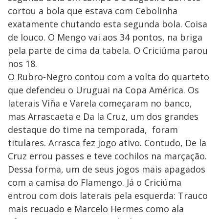
cortou a bola que estava com Cebolinha
exatamente chutando esta segunda bola. Coisa
de louco. O Mengo vai aos 34 pontos, na briga
pela parte de cima da tabela. O Criciúma parou
nos 18.
O Rubro-Negro contou com a volta do quarteto
que defendeu o Uruguai na Copa América. Os
laterais Viña e Varela começaram no banco,
mas Arrascaeta e Da la Cruz, um dos grandes
destaque do time na temporada, foram
titulares. Arrasca fez jogo ativo. Contudo, De la
Cruz errou passes e teve cochilos na marçação.
Dessa forma, um de seus jogos mais apagados
com a camisa do Flamengo. Já o Criciúma
entrou com dois laterais pela esquerda: Trauco
mais recuado e Marcelo Hermes como ala