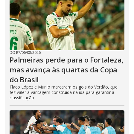
DO R7
/
06/08/2026
Palmeiras perde para o Fortaleza,
mas avança às quartas da Copa
do Brasil
Flaco López e Murilo marcaram os gols do Verdão, que
fez valer a vantagem construída na ida para garantir a
classificação