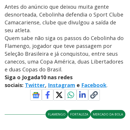
Antes do anúncio que deixou muita gente
desnorteada, Cebolinha defendia o Sport Clube
Camacariense, clube que divulgou a saída de
seu atleta.
Quem sabe não siga os passos do Cebolinha do
Flamengo, jogador que teve passagem por
Seleção Brasileira e já conquistou, entre seus
canecos, uma Copa América, duas Libertadores
e duas Copas do Brasil.
Siga o Jogada10 nas redes
sociais:
Twitter
,
Instagram
e
Facebook
.
FLAMENGO
FORTALEZA
MERCADO DA BOLA