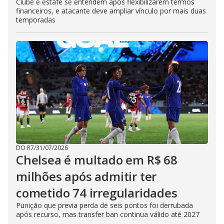
Clube e estafe se entendem após flexibilizarem termos
financeiros, e atacante deve ampliar vínculo por mais duas
temporadas
DO R7
/
31/07/2026
Chelsea é multado em R$ 68
milhões após admitir ter
cometido 74 irregularidades
Punição que previa perda de seis pontos foi derrubada
após recurso, mas transfer ban continua válido até 2027