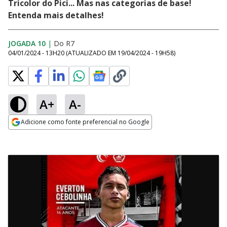
Tricolor do Pici... Mas nas categorias de base!
Entenda mais detalhes!
JOGADA 10
|
Do R7
04/01/2024 - 13H20
(ATUALIZADO EM
19/04/2024 - 19H58
)
A+
A-
Adicione como fonte preferencial no Google
Opens in new window