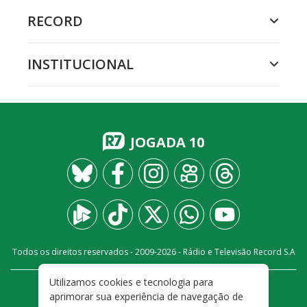
RECORD
INSTITUCIONAL
JOGADA 10
Todos os direitos reservados - 2009-
2026
- Rádio e Televisão Record S.A
Utilizamos cookies e tecnologia para
CARREIRA
FALE CONOSCO
PRIVACIDADE
aprimorar sua experiência de navegação de
TERMOS E CONDIÇÕES DE USO