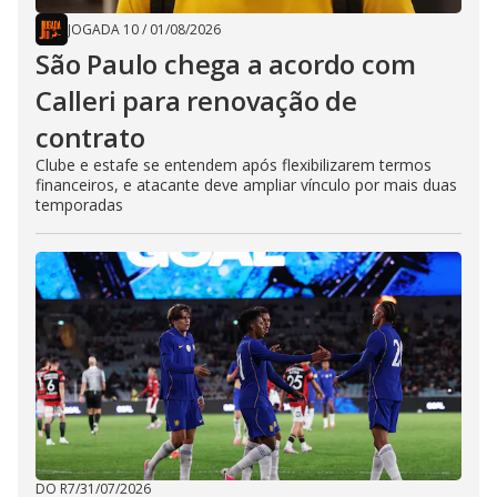
JOGADA 10
/
01/08/2026
São Paulo chega a acordo com
Calleri para renovação de
contrato
Clube e estafe se entendem após flexibilizarem termos
financeiros, e atacante deve ampliar vínculo por mais duas
temporadas
DO R7
/
31/07/2026