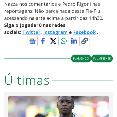
Nazza nos comentários e Pedro Rigoni nas
reportagens. Não perca nada deste Fla-Flu
acessando na arte acima a partir das 14h30.
Siga o Jogada10 nas redes
sociais:
Twitter
,
Instagram
e
Facebook
.
FLAMENGO
FLUMINENSE
Últimas