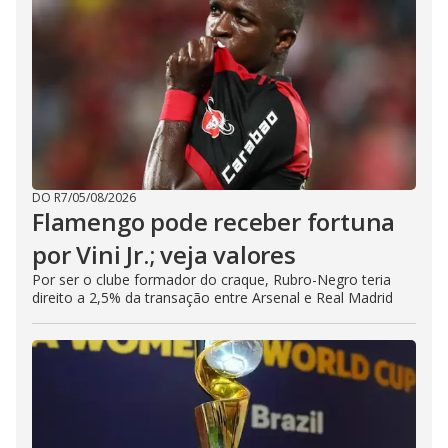
DO R7
/
05/08/2026
Flamengo pode receber fortuna
por Vini Jr.; veja valores
Por ser o clube formador do craque, Rubro-Negro teria
direito a 2,5% da transação entre Arsenal e Real Madrid