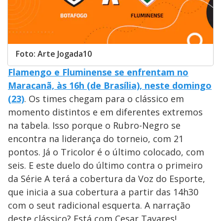
Foto: Arte Jogada10
Flamengo e Fluminense se enfrentam no
Maracanã, às 16h (de Brasília), neste domingo
(23)
. Os times chegam para o clássico em
momento distintos e em diferentes extremos
na tabela. Isso porque o Rubro-Negro se
encontra na liderança do torneio, com 21
pontos. Já o Tricolor é o último colocado, com
seis. E este duelo do último contra o primeiro
da Série A terá a cobertura da Voz do Esporte,
que inicia a sua cobertura a partir das 14h30
com o seut radicional esquerta. A narração
deste clássico? Está com Cesar Tavares!