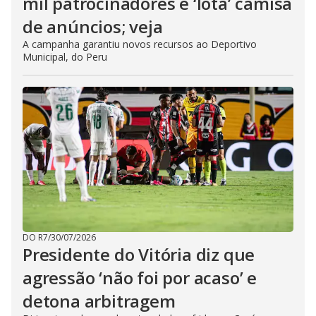
mil patrocinadores e ‘lota’ camisa
de anúncios; veja
A campanha garantiu novos recursos ao Deportivo
Municipal, do Peru
DO R7
/
30/07/2026
Presidente do Vitória diz que
agressão ‘não foi por acaso’ e
detona arbitragem