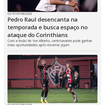
DO R7
/
07/08/2026
Pedro Raul desencanta na
temporada e busca espaço no
ataque do Corinthians
Com a lesão de Yuri Alberto, centroavante pode ganhar
mais oportunidades após encerrar jejum
DO R7
/
07/08/2026