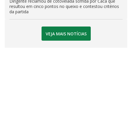
Dirigente reclamou de cotovelada sofrida por Cacá que
resultou em cinco pontos no queixo e contestou critérios
da partida
VEJA MAIS NOTÍCIAS