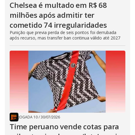
Chelsea é multado em R$ 68
milhões após admitir ter
cometido 74 irregularidades
Punição que previa perda de seis pontos foi derrubada
após recurso, mas transfer ban continua válido até 2027
JOGADA 10
/
30/07/2026
Time peruano vende cotas para