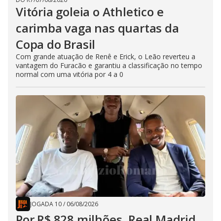
Vitória goleia o Athletico e
carimba vaga nas quartas da
Copa do Brasil
Com grande atuação de Renê e Erick, o Leão reverteu a
vantagem do Furacão e garantiu a classificação no tempo
normal com uma vitória por 4 a 0
JOGADA 10
/
06/08/2026
Por R$ 828 milhões, Real Madrid