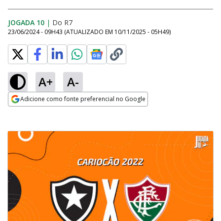
JOGADA 10
|
Do R7
23/06/2024 - 09H43
(ATUALIZADO EM
10/11/2025 - 05H49
)
A+
A-
Adicione como fonte preferencial no Google
Opens in new window