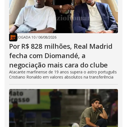
JOGADA 10
/
06/08/2026
Por R$ 828 milhões, Real Madrid
fecha com Diomandé, a
negociação mais cara do clube
Atacante marfinense de 19 anos supera o astro português
Cristiano Ronaldo em valores absolutos na transferência