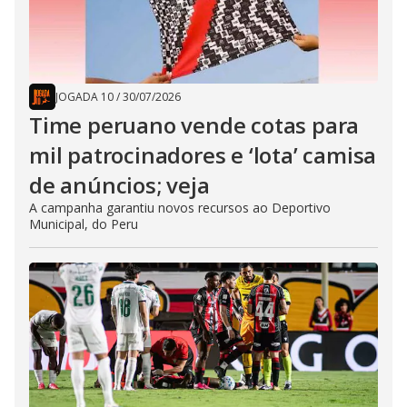
JOGADA 10
/
30/07/2026
Time peruano vende cotas para
mil patrocinadores e ‘lota’ camisa
de anúncios; veja
A campanha garantiu novos recursos ao Deportivo
Municipal, do Peru