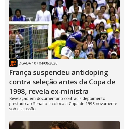
JOGADA 10
/
04/08/2026
França suspendeu antidoping
contra seleção antes da Copa de
1998, revela ex-ministra
Revelação em documentário contradiz depoimento
prestado ao Senado e coloca a Copa de 1998 novamente
sob discussão