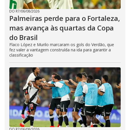
DO R7
/
06/08/2026
Palmeiras perde para o Fortaleza,
mas avança às quartas da Copa
do Brasil
Flaco López e Murilo marcaram os gols do Verdão, que
fez valer a vantagem construída na ida para garantir a
classificação
DO R7
/
06/08/2026