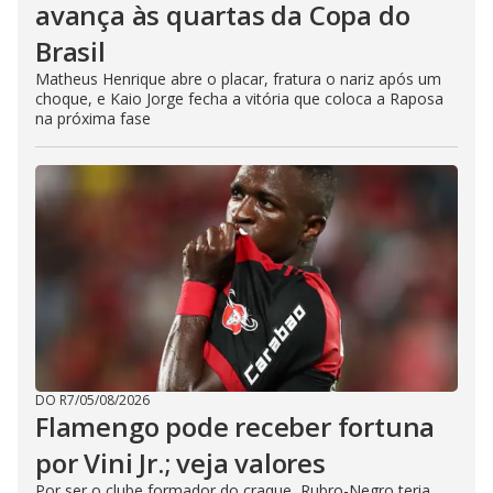
avança às quartas da Copa do
Brasil
Matheus Henrique abre o placar, fratura o nariz após um
choque, e Kaio Jorge fecha a vitória que coloca a Raposa
na próxima fase
DO R7
/
05/08/2026
Flamengo pode receber fortuna
por Vini Jr.; veja valores
Por ser o clube formador do craque, Rubro-Negro teria