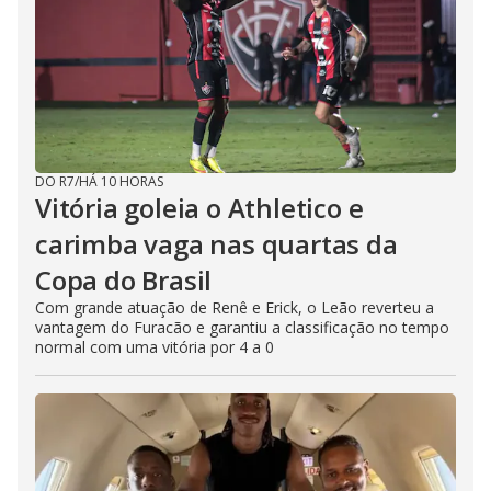
DO R7
/
HÁ 10 HORAS
Vitória goleia o Athletico e
carimba vaga nas quartas da
Copa do Brasil
Com grande atuação de Renê e Erick, o Leão reverteu a
vantagem do Furacão e garantiu a classificação no tempo
normal com uma vitória por 4 a 0