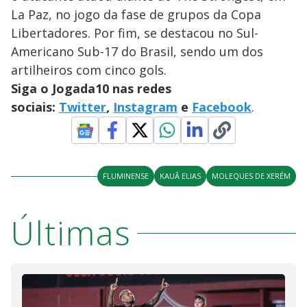
La Paz, no jogo da fase de grupos da Copa
Libertadores. Por fim, se destacou no Sul-
Americano Sub-17 do Brasil, sendo um dos
artilheiros com cinco gols.
Siga o Jogada10 nas redes
sociais:
Twitter
,
Instagram
e
Facebook
.
FLUMINENSE
KAUÃ ELIAS
MOLEQUES DE XERÉM
Últimas