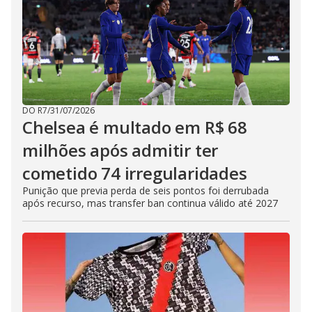
DO R7
/
31/07/2026
Chelsea é multado em R$ 68
milhões após admitir ter
cometido 74 irregularidades
Punição que previa perda de seis pontos foi derrubada
após recurso, mas transfer ban continua válido até 2027