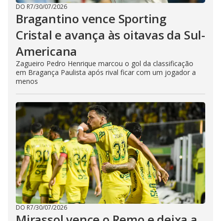
DO R7
/
30/07/2026
Bragantino vence Sporting
Cristal e avança às oitavas da Sul-
Americana
Zagueiro Pedro Henrique marcou o gol da classificação
em Bragança Paulista após rival ficar com um jogador a
menos
DO R7
/
30/07/2026
Mirassol vence o Remo e deixa a