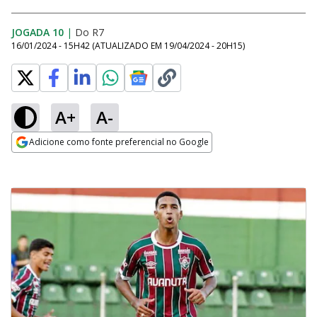
JOGADA 10
|
Do R7
16/01/2024 - 15H42
(ATUALIZADO EM
19/04/2024 - 20H15
)
A+
A-
Adicione como fonte preferencial no Google
Opens in new window