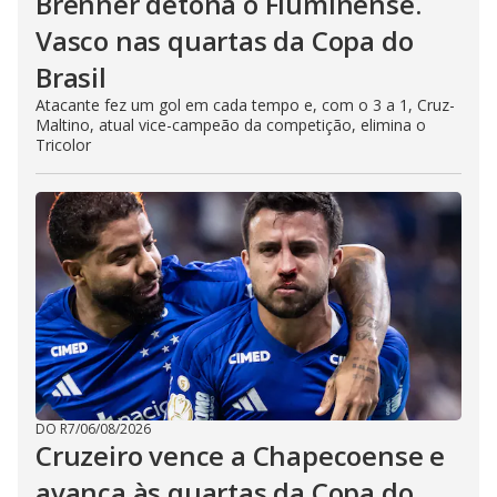
Brenner detona o Fluminense.
Vasco nas quartas da Copa do
Brasil
Atacante fez um gol em cada tempo e, com o 3 a 1, Cruz-
Maltino, atual vice-campeão da competição, elimina o
Tricolor
DO R7
/
06/08/2026
Cruzeiro vence a Chapecoense e
avança às quartas da Copa do