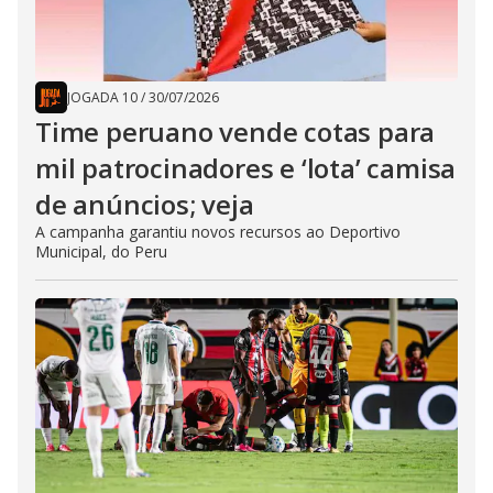
JOGADA 10
/
30/07/2026
Time peruano vende cotas para
mil patrocinadores e ‘lota’ camisa
de anúncios; veja
A campanha garantiu novos recursos ao Deportivo
Municipal, do Peru