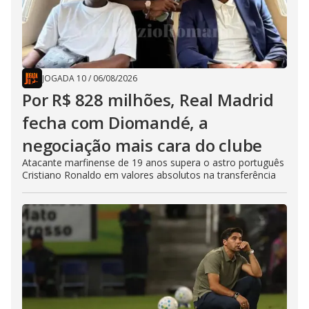
JOGADA 10
/
06/08/2026
Por R$ 828 milhões, Real Madrid
fecha com Diomandé, a
negociação mais cara do clube
Atacante marfinense de 19 anos supera o astro português
Cristiano Ronaldo em valores absolutos na transferência