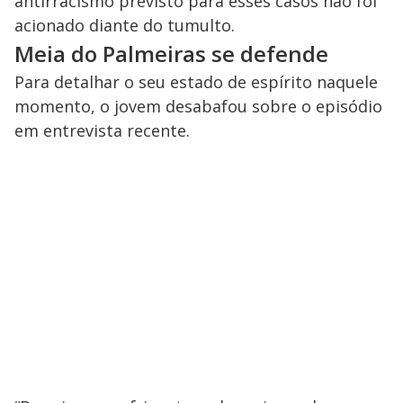
antirracismo previsto para esses casos não foi
acionado diante do tumulto.
Meia do Palmeiras se defende
Para detalhar o seu estado de espírito naquele
momento, o jovem desabafou sobre o episódio
em entrevista recente.