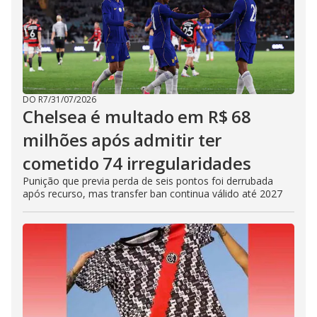
DO R7
/
31/07/2026
Chelsea é multado em R$ 68
milhões após admitir ter
cometido 74 irregularidades
Punição que previa perda de seis pontos foi derrubada
após recurso, mas transfer ban continua válido até 2027