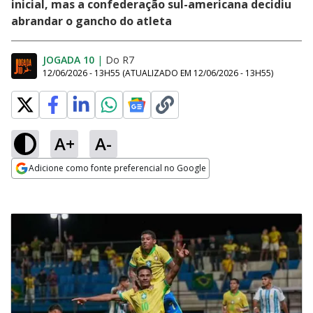
inicial, mas a confederação sul-americana decidiu
abrandar o gancho do atleta
JOGADA 10
|
Do R7
12/06/2026 - 13H55
(ATUALIZADO EM
12/06/2026 - 13H55
)
A+
A-
Adicione como fonte preferencial no Google
Opens in new window