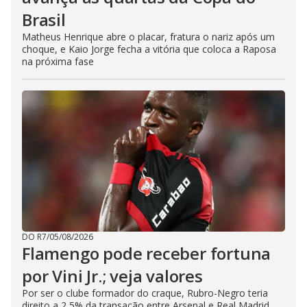
Brasil
Matheus Henrique abre o placar, fratura o nariz após um
choque, e Kaio Jorge fecha a vitória que coloca a Raposa
na próxima fase
DO R7
/
05/08/2026
Flamengo pode receber fortuna
por Vini Jr.; veja valores
Por ser o clube formador do craque, Rubro-Negro teria
direito a 2,5% da transação entre Arsenal e Real Madrid