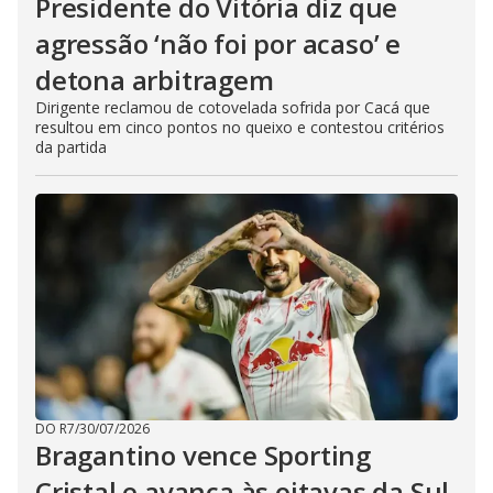
Presidente do Vitória diz que
agressão ‘não foi por acaso’ e
detona arbitragem
Dirigente reclamou de cotovelada sofrida por Cacá que
resultou em cinco pontos no queixo e contestou critérios
da partida
DO R7
/
30/07/2026
Bragantino vence Sporting
Cristal e avança às oitavas da Sul-