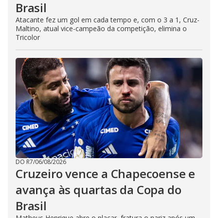
Brasil
Atacante fez um gol em cada tempo e, com o 3 a 1, Cruz-
Maltino, atual vice-campeão da competição, elimina o
Tricolor
DO R7
/
06/08/2026
Cruzeiro vence a Chapecoense e
avança às quartas da Copa do
Brasil
Matheus Henrique abre o placar, fratura o nariz após um