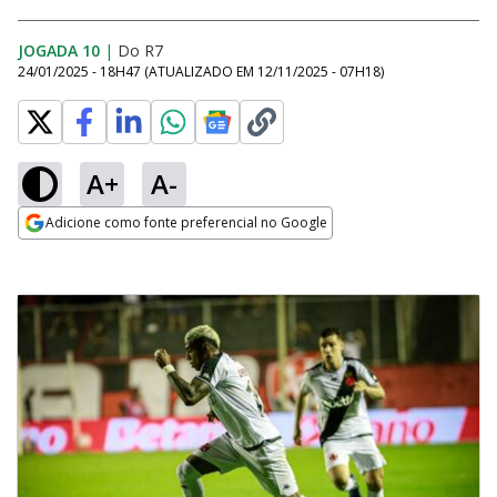
JOGADA 10
|
Do R7
24/01/2025 - 18H47
(ATUALIZADO EM
12/11/2025 - 07H18
)
A+
A-
Adicione como fonte preferencial no Google
Opens in new window