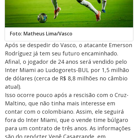
Foto: Matheus Lima/Vasco
Após se despedir do Vasco, o atacante Emerson
Rodríguez já tem seu futuro encaminhado.
Afinal, o jogador de 24 anos será vendido pelo
Inter Miami ao Ludogorets-BUL por 1,5 milhão
de dólares (cerca de R$ 8,8 milhões no câmbio
atual).
Isso ocorre pouco após a rescisão com o Cruz-
Maltino, que não tinha mais interesse em
contar com o colombiano. Assim, ele seguirá
fora do Inter Miami, que o vende time búlgaro
para um contrato de três anos. As informações
são do repórter Venê Casagrande, em