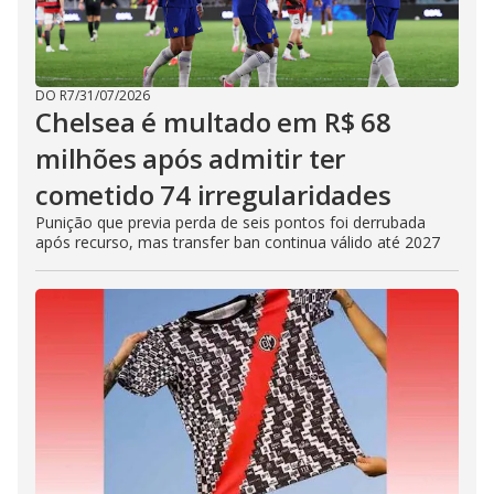
DO R7
/
31/07/2026
Chelsea é multado em R$ 68
milhões após admitir ter
cometido 74 irregularidades
Punição que previa perda de seis pontos foi derrubada
após recurso, mas transfer ban continua válido até 2027