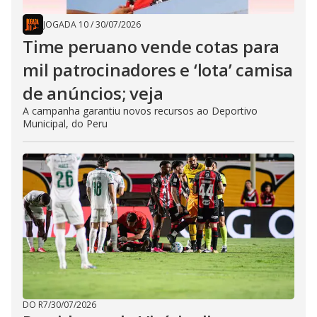
JOGADA 10
/
30/07/2026
Time peruano vende cotas para
mil patrocinadores e ‘lota’ camisa
de anúncios; veja
A campanha garantiu novos recursos ao Deportivo
Municipal, do Peru
DO R7
/
30/07/2026