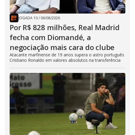
JOGADA 10
/
06/08/2026
Por R$ 828 milhões, Real Madrid
fecha com Diomandé, a
negociação mais cara do clube
Atacante marfinense de 19 anos supera o astro português
Cristiano Ronaldo em valores absolutos na transferência