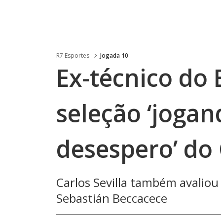
R7 Esportes
Jogada 10
Ex-técnico do
seleção ‘joga
desespero’ do 
Carlos Sevilla também avaliou
Sebastián Beccacece