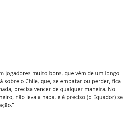
m jogadores muito bons, que vêm de um longo
á sobre o Chile, que, se empatar ou perder, fica
 nada, precisa vencer de qualquer maneira. No
iro, não leva a nada, e é preciso (o Equador) se
ação.”