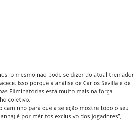
gios, o mesmo não pode se dizer do atual treinador
cece. Isso porque a análise de Carlos Sevilla é de
as Eliminatórias está muito mais na força
ho coletivo.
 o caminho para que a seleção mostre todo o seu
mpanha) é por méritos exclusivo dos jogadores”,