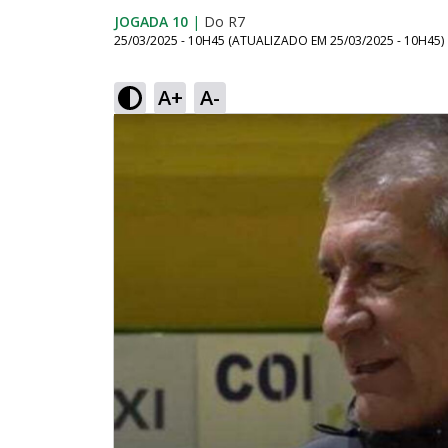
JOGADA 10
|
Do R7
25/03/2025 - 10H45
(ATUALIZADO EM
25/03/2025 - 10H45
)
A+
A-