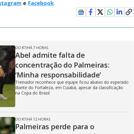
stagram
e
Facebook
.
DO R7
/
HÁ 7 HORAS
Abel admite falta de
concentração do Palmeiras:
‘Minha responsabilidade’
Treinador reconhece que equipe ficou abaixo do esperado
diante do Fortaleza, em Cuiabá, apesar da classificação
na Copa do Brasil
DO R7
/
HÁ 12 HORAS
Palmeiras perde para o