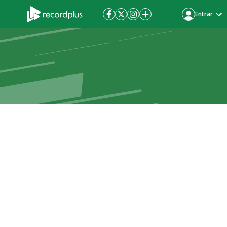
Entrar