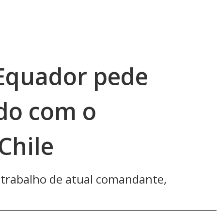
 Equador pede
ndo com o
Chile
 trabalho de atual comandante,