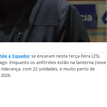
hile e Equador
se encaram nesta terça-feira (25),
iago. Enquanto os anfitriões estão na lanterna (nove
e-liderança, com 22 unidades, e muito perto de
 2026.