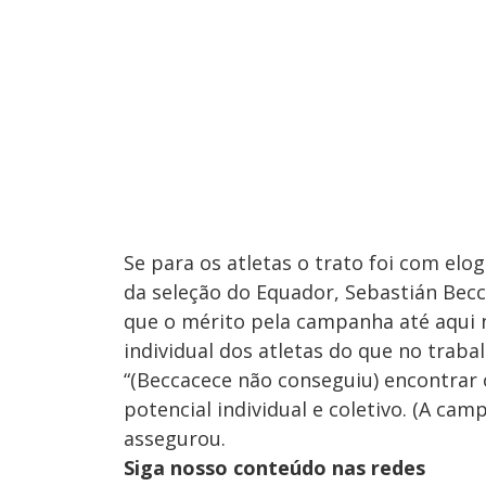
Se para os atletas o trato foi com elo
da seleção do Equador, Sebastián Becca
que o mérito pela campanha até aqui n
individual dos atletas do que no trabal
“(Beccacece não conseguiu) encontrar
potencial individual e coletivo. (A ca
assegurou.
Siga nosso conteúdo nas redes