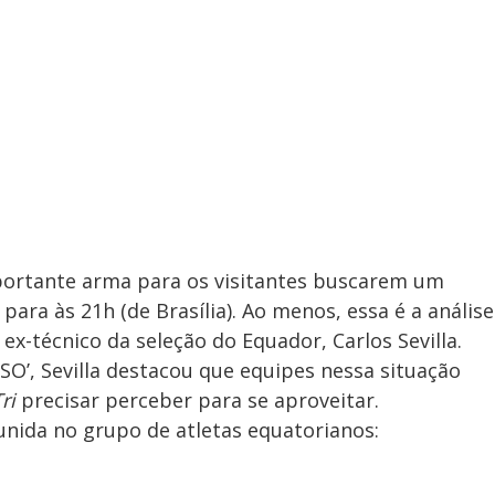
mportante arma para os visitantes buscarem um
para às 21h (de Brasília). Ao menos, essa é a análise
ex-técnico da seleção do Equador, Carlos Sevilla.
SO’, Sevilla destacou que equipes nessa situação
ri
precisar perceber para se aproveitar.
unida no grupo de atletas equatorianos: