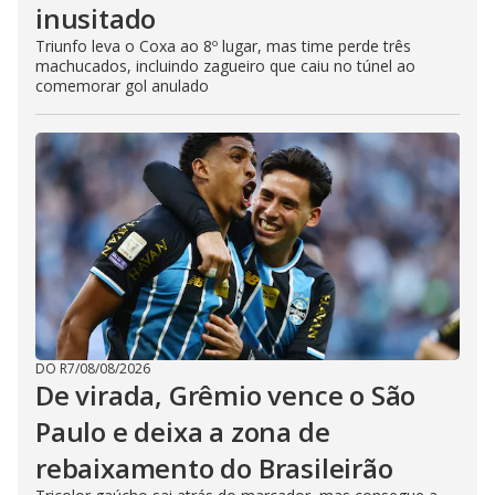
inusitado
Triunfo leva o Coxa ao 8º lugar, mas time perde três
machucados, incluindo zagueiro que caiu no túnel ao
comemorar gol anulado
DO R7
/
08/08/2026
De virada, Grêmio vence o São
Paulo e deixa a zona de
rebaixamento do Brasileirão