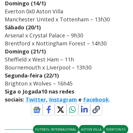
Domingo (14/1)
Everton 0x0 Aston Villa
Manchester United x Tottenham – 13h30
Sábado (20/1)
Arsenal x Crystal Palace – 9h30
Brentford x Nottingham Forest – 14h30
Domingo (21/1)
Sheffield x West Ham – 11h
Bournemouth x Liverpool – 13h30
Segunda-feira (22/1)
Brighton x Wolves – 16h45
Siga o Jogada10 nas redes
sociais:
Twitter
,
Instagram
e
Facebook
.
FUTEBOL INTERNACIONAL
ASTON VILLA
EVERTON FC