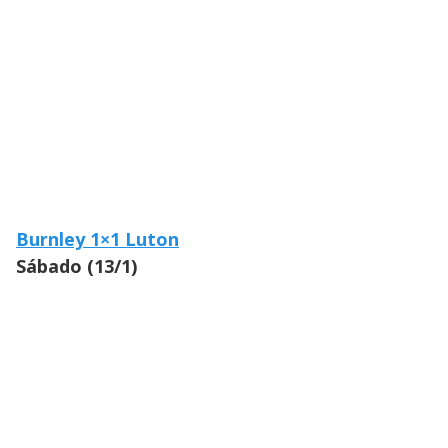
Burnley 1×1 Luton
Sábado (13/1)