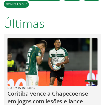
PREMIER LEAGUE
Últimas
DO R7
/
HÁ 10 HORAS
Coritiba vence a Chapecoense
em jogos com lesões e lance