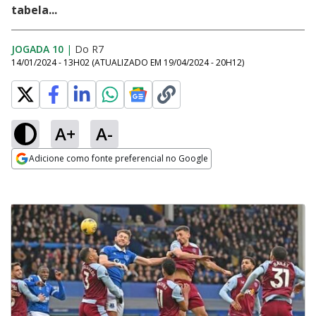
tabela...
JOGADA 10
|
Do R7
14/01/2024 - 13H02
(ATUALIZADO EM
19/04/2024 - 20H12
)
A+
A-
Adicione como fonte preferencial no Google
Opens in new window