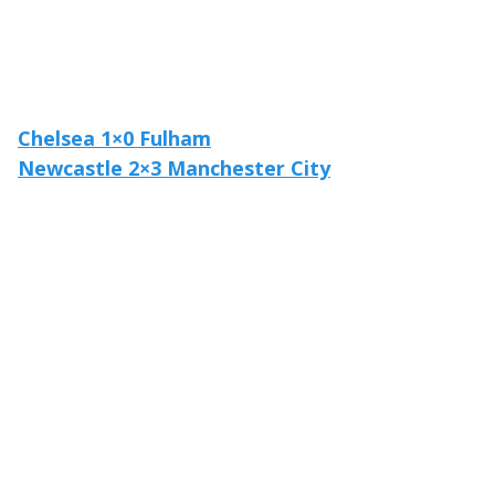
Chelsea 1×0 Fulham
Newcastle 2×3 Manchester City