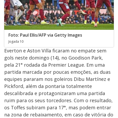
Foto: Paul Ellis/AFP via Getty Images
Jogada 10
Everton e Aston Villa ficaram no empate sem
gols neste domingo (14), no Goodison Park,
pela 21° rodada da Premier League. Em uma
partida marcada por poucas emoções, as duas
equipes pararam nos goleiros Dibu Martínez e
Pickford, além da pontaria totalmente
descalibrada e protagonizaram uma partida
ruim para os seus torcedores. Com o resultado,
os Toffes subiram para 17°, mas podem entrar
na zona de rebaixamento, em caso de vitória do