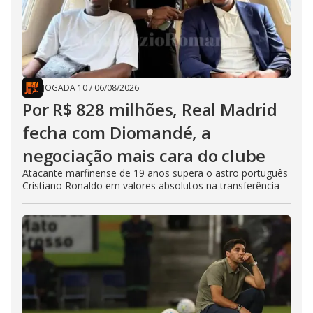
JOGADA 10
/
06/08/2026
Por R$ 828 milhões, Real Madrid
fecha com Diomandé, a
negociação mais cara do clube
Atacante marfinense de 19 anos supera o astro português
Cristiano Ronaldo em valores absolutos na transferência