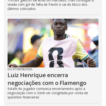
Tricolor gaúcho sai atrás do marcador, mas consegue a
virada com gol de falta de Pavón e sai do bloco dos
últimos colocados
DO R7
/
08/08/2026
Luiz Henrique encerra
negociações com o Flamengo
Estafe do jogador comunica encerramento após a
negociação com o Zenit ser congelada por conta de
questões financeiras