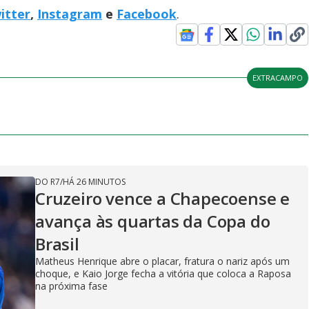
itter
,
Instagram
e
Facebook
.
EXTRACAMPO
DO R7
/
HÁ 26 MINUTOS
Cruzeiro vence a Chapecoense e
avança às quartas da Copa do
Brasil
Matheus Henrique abre o placar, fratura o nariz após um
choque, e Kaio Jorge fecha a vitória que coloca a Raposa
na próxima fase