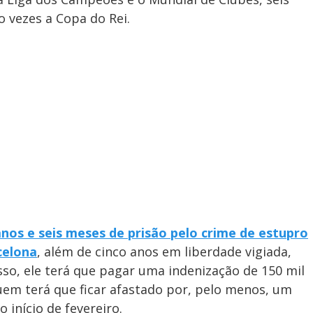
 vezes a Copa do Rei.
nos e seis meses de prisão pelo crime de estupro
celona
, além de cinco anos em liberdade vigiada,
so, ele terá que pagar uma indenização de 150 mil
quem terá que ficar afastado por, pelo menos, um
início de fevereiro.