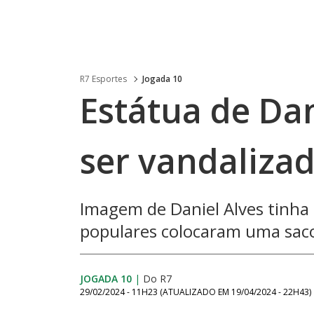
R7 Esportes
Jogada 10
Estátua de Dan
ser vandaliza
Imagem de Daniel Alves tinha
populares colocaram uma saco
JOGADA 10
|
Do R7
29/02/2024 - 11H23
(ATUALIZADO EM
19/04/2024 - 22H43
)