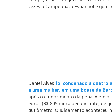
vezes o Campeonato Espanhol e quatro
Daniel Alves
foi condenado a quatro a
a uma mulher, em uma boate de Bar
após o cumprimento da pena. Além dis
euros (R$ 805 mil) à denunciante, de 
quilômetro. O julgamento aconteceu no 