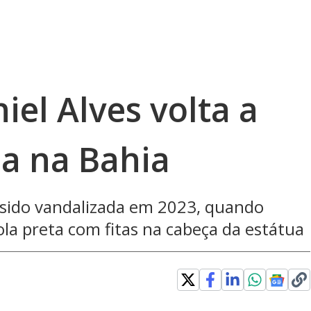
iel Alves volta a
da na Bahia
 sido vandalizada em 2023, quando
la preta com fitas na cabeça da estátua