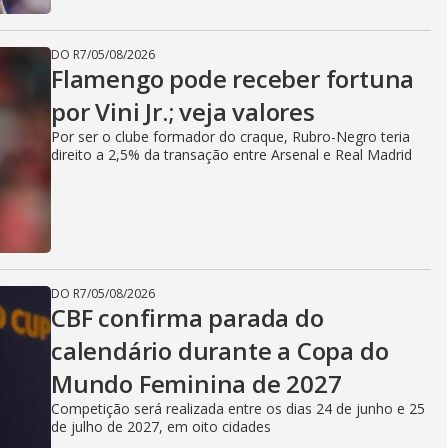
DO R7
/
05/08/2026
Flamengo pode receber fortuna
por Vini Jr.; veja valores
Por ser o clube formador do craque, Rubro-Negro teria
direito a 2,5% da transação entre Arsenal e Real Madrid
DO R7
/
05/08/2026
CBF confirma parada do
calendário durante a Copa do
Mundo Feminina de 2027
Competição será realizada entre os dias 24 de junho e 25
de julho de 2027, em oito cidades