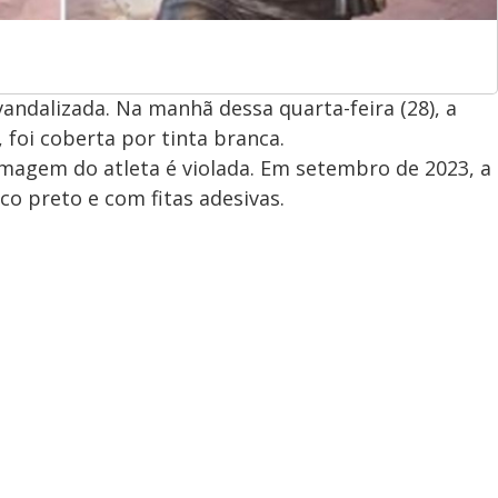
vandalizada. Na manhã dessa quarta-feira (28), a
 foi coberta por tinta branca.
 imagem do atleta é violada. Em setembro de 2023, a
co preto e com fitas adesivas.